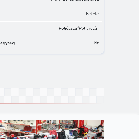
Fekete
Poliészter/Poliuretán
 egység
klt