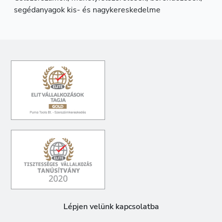
segédanyagok kis- és nagykereskedelme
Lépjen velünk kapcsolatba