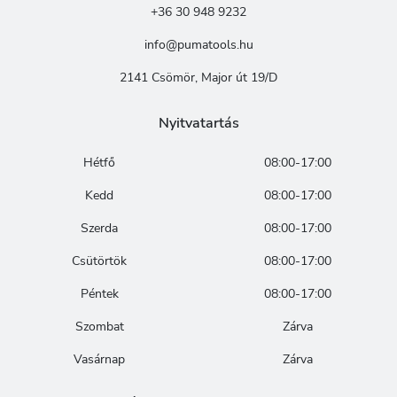
+36 30 948 9232
info@pumatools.hu
2141 Csömör, Major út 19/D
Nyitvatartás
Hétfő
08:00-17:00
Kedd
08:00-17:00
Szerda
08:00-17:00
Csütörtök
08:00-17:00
Péntek
08:00-17:00
Szombat
Zárva
Vasárnap
Zárva