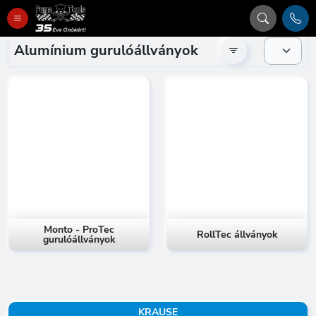
Alumínium gurulóállványok
Monto - ProTec
RollTec állványok
gurulóállványok
KRAUSE