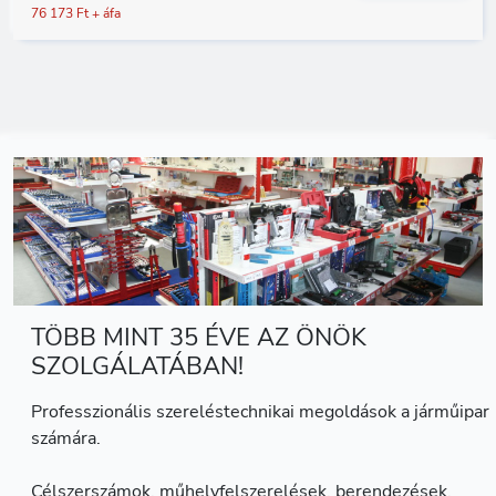
76 173 Ft + áfa
TÖBB MINT 35 ÉVE AZ ÖNÖK
SZOLGÁLATÁBAN!
Professzionális szereléstechnikai megoldások a járműipar
számára.
Célszerszámok, műhelyfelszerelések, berendezések,