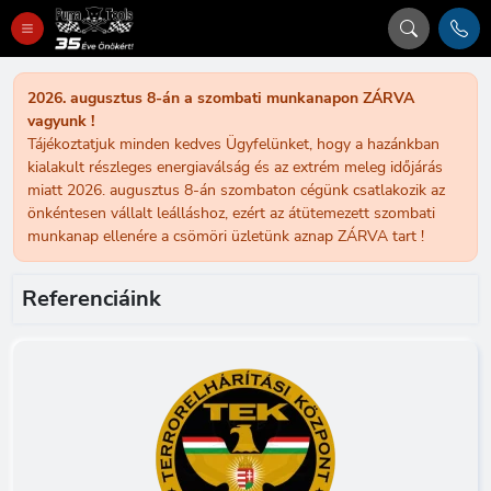
2026. augusztus 8-án a szombati munkanapon ZÁRVA
vagyunk !
Tájékoztatjuk minden kedves Ügyfelünket, hogy a hazánkban
kialakult részleges energiaválság és az extrém meleg időjárás
miatt 2026. augusztus 8-án szombaton cégünk csatlakozik az
önkéntesen vállalt leálláshoz, ezért az átütemezett szombati
munkanap ellenére a csömöri üzletünk aznap ZÁRVA tart !
Referenciáink