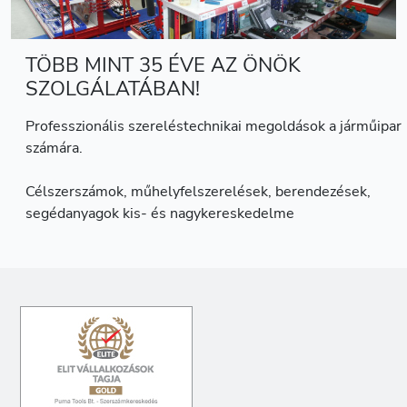
TÖBB MINT 35 ÉVE AZ ÖNÖK
SZOLGÁLATÁBAN!
Professzionális szereléstechnikai megoldások a járműipar
számára.
Célszerszámok, műhelyfelszerelések, berendezések,
segédanyagok kis- és nagykereskedelme