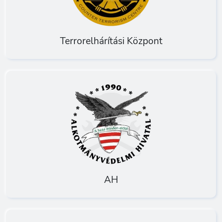
Terrorelhárítási Központ
AH