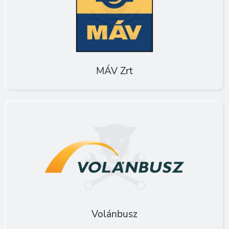
MÁV Zrt
Volánbusz