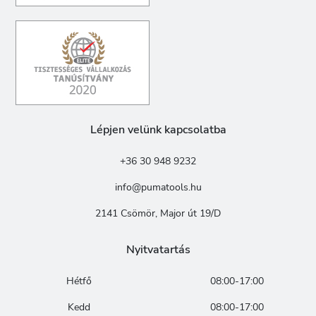
Lépjen velünk kapcsolatba
+36 30 948 9232
info@pumatools.hu
2141 Csömör, Major út 19/D
Nyitvatartás
Hétfő
08:00-17:00
Kedd
08:00-17:00