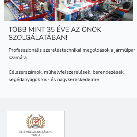
TÖBB MINT 35 ÉVE AZ ÖNÖK
SZOLGÁLATÁBAN!
Professzionális szereléstechnikai megoldások a járműipar
számára.
Célszerszámok, műhelyfelszerelések, berendezések,
segédanyagok kis- és nagykereskedelme