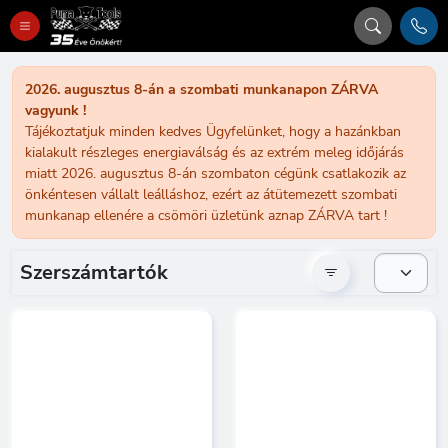
2026. augusztus 8-án a szombati munkanapon ZÁRVA
vagyunk !
Tájékoztatjuk minden kedves Ügyfelünket, hogy a hazánkban
kialakult részleges energiaválság és az extrém meleg időjárás
miatt 2026. augusztus 8-án szombaton cégünk csatlakozik az
önkéntesen vállalt leálláshoz, ezért az átütemezett szombati
munkanap ellenére a csömöri üzletünk aznap ZÁRVA tart !
Szerszámtartók