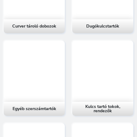
Curver tároló dobozok
Dugókulcstartók
Kulcs tartó tokok,
Egyéb szerszámtartók
rendezők