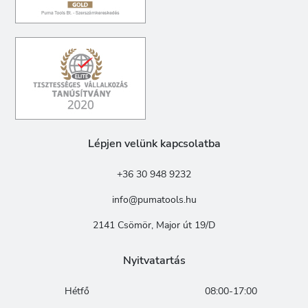
Lépjen velünk kapcsolatba
+36 30 948 9232
info@pumatools.hu
2141 Csömör, Major út 19/D
Nyitvatartás
Hétfő
08:00-17:00