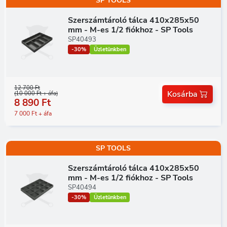
SP TOOLS
Szerszámtároló tálca 410x285x50
mm - M-es 1/2 fiókhoz - SP Tools
SP40493
-30%
Üzletünkben
12 700 Ft
Kosárba
(10 000 Ft + áfa)
8 890 Ft
7 000 Ft + áfa
SP TOOLS
Szerszámtároló tálca 410x285x50
mm - M-es 1/2 fiókhoz - SP Tools
SP40494
-30%
Üzletünkben