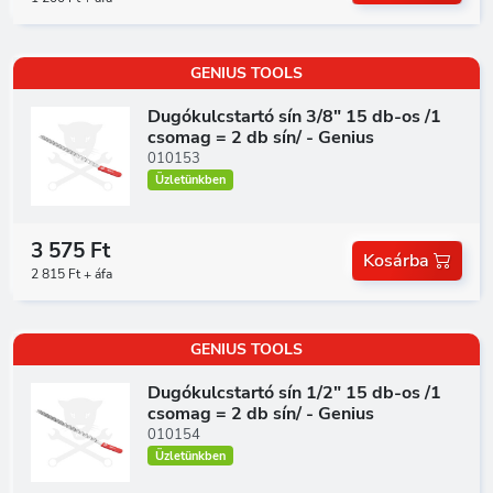
GENIUS TOOLS
Dugókulcstartó sín 3/8" 15 db-os /1
csomag = 2 db sín/ - Genius
010153
Üzletünkben
3 575 Ft
Kosárba
2 815 Ft + áfa
GENIUS TOOLS
Dugókulcstartó sín 1/2" 15 db-os /1
csomag = 2 db sín/ - Genius
010154
Üzletünkben