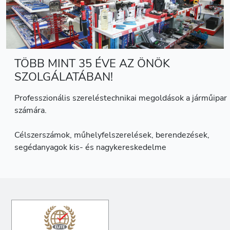
TÖBB MINT 35 ÉVE AZ ÖNÖK
SZOLGÁLATÁBAN!
Professzionális szereléstechnikai megoldások a járműipar
számára.
Célszerszámok, műhelyfelszerelések, berendezések,
segédanyagok kis- és nagykereskedelme