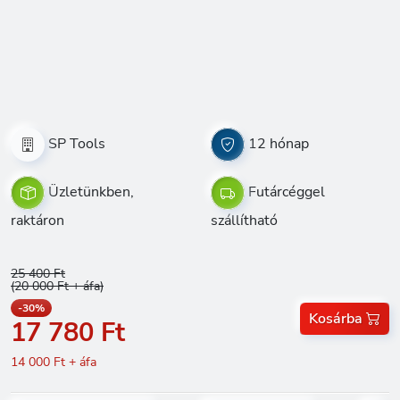
SP Tools
12 hónap
Üzletünkben,
Futárcéggel
raktáron
szállítható
25 400 Ft
(20 000 Ft + áfa)
-30%
Kosárba
17 780 Ft
14 000 Ft + áfa