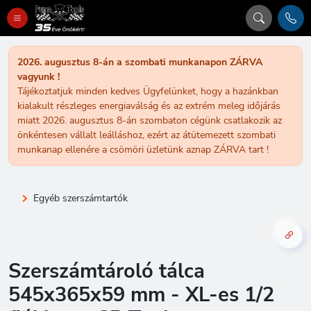
2026. augusztus 8-án a szombati munkanapon ZÁRVA
vagyunk !
Tájékoztatjuk minden kedves Ügyfelünket, hogy a hazánkban
kialakult részleges energiaválság és az extrém meleg időjárás
miatt 2026. augusztus 8-án szombaton cégünk csatlakozik az
önkéntesen vállalt leálláshoz, ezért az átütemezett szombati
munkanap ellenére a csömöri üzletünk aznap ZÁRVA tart !
Egyéb szerszámtartók
Szerszámtároló tálca
545x365x59 mm - XL-es 1/2