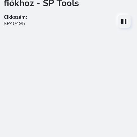
fiókhoz - SP Tools
Cikkszám:
SP40495