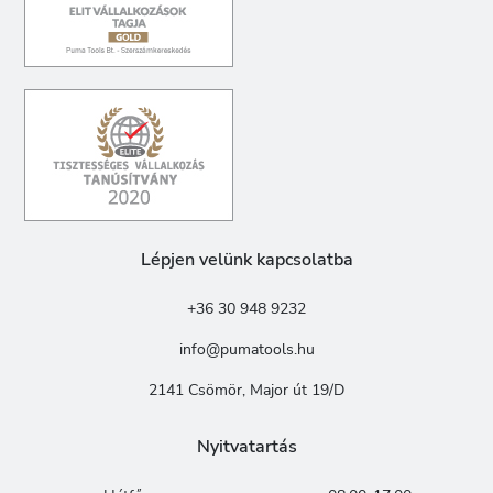
Lépjen velünk kapcsolatba
+36 30 948 9232
info@pumatools.hu
2141 Csömör, Major út 19/D
Nyitvatartás