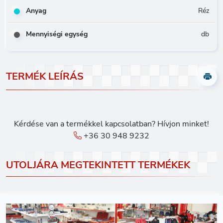
Anyag
Réz
Mennyiségi egység
db
TERMÉK LEÍRÁS
Kérdése van a termékkel kapcsolatban? Hívjon minket!
+36 30 948 9232
UTOLJÁRA MEGTEKINTETT TERMÉKEK