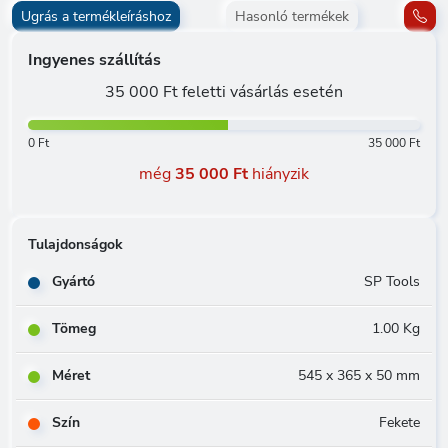
Ugrás a termékleíráshoz
Hasonló termékek
Ingyenes szállítás
35 000 Ft feletti vásárlás esetén
0 Ft
35 000 Ft
még
35 000 Ft
hiányzik
Tulajdonságok
Gyártó
SP Tools
Tömeg
1.00 Kg
Méret
545 x 365 x 50 mm
Szín
Fekete