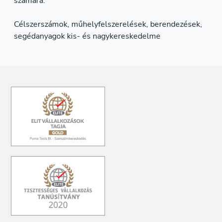
számára.
Célszerszámok, műhelyfelszerelések, berendezések,
segédanyagok kis- és nagykereskedelme