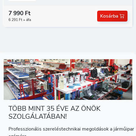
7 990 Ft
Kosárba
6 291 Ft + áfa
TÖBB MINT 35 ÉVE AZ ÖNÖK
SZOLGÁLATÁBAN!
Professzionális szereléstechnikai megoldások a járműipar