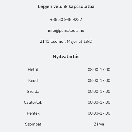
Lépjen velünk kapcsolatba
+36 30 948 9232
info@pumatools.hu
2141 Csömör, Major út 19/D
Nyitvatartás
Hétfő
08:00-17:00
Kedd
08:00-17:00
Szerda
08:00-17:00
Csütörtök
08:00-17:00
Péntek
08:00-17:00
Szombat
Zárva