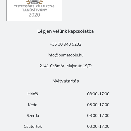
Lépjen velünk kapcsolatba
+36 30 948 9232
info@pumatools.hu
2141 Csömör, Major út 19/D
Nyitvatartás
Hétfő
08:00-17:00
Kedd
08:00-17:00
Szerda
08:00-17:00
Csütörtök
08:00-17:00