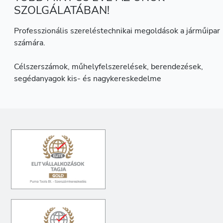
SZOLGÁLATÁBAN!
Professzionális szereléstechnikai megoldások a járműipar
számára.
Célszerszámok, műhelyfelszerelések, berendezések,
segédanyagok kis- és nagykereskedelme