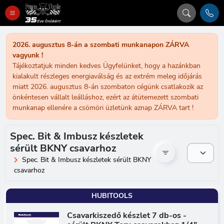
2026. augusztus 8-án a szombati munkanapon ZÁRVA
vagyunk !
Tájékoztatjuk minden kedves Ügyfelünket, hogy a hazánkban
kialakult részleges energiaválság és az extrém meleg időjárás
miatt 2026. augusztus 8-án szombaton cégünk csatlakozik az
önkéntesen vállalt leálláshoz, ezért az átütemezett szombati
munkanap ellenére a csömöri üzletünk aznap ZÁRVA tart !
Spec. Bit & Imbusz készletek
sérült BKNY csavarhoz
Spec. Bit & Imbusz készletek sérült BKNY
csavarhoz
HUBITOOLS
Csavarkiszedő készlet 7 db-os -