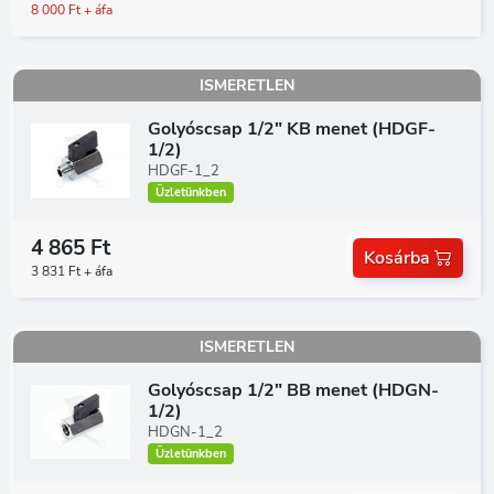
8 000 Ft + áfa
ISMERETLEN
Golyóscsap 1/2" KB menet (HDGF-
1/2)
HDGF-1_2
Üzletünkben
4 865 Ft
Kosárba
3 831 Ft + áfa
ISMERETLEN
Golyóscsap 1/2" BB menet (HDGN-
1/2)
HDGN-1_2
Üzletünkben