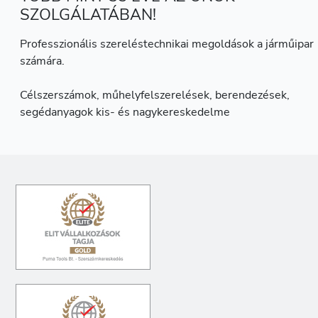
SZOLGÁLATÁBAN!
Professzionális szereléstechnikai megoldások a járműipar
számára.
Célszerszámok, műhelyfelszerelések, berendezések,
segédanyagok kis- és nagykereskedelme