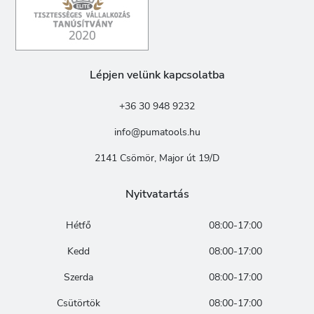
Lépjen velünk kapcsolatba
+36 30 948 9232
info@pumatools.hu
2141 Csömör, Major út 19/D
Nyitvatartás
Hétfő
08:00-17:00
Kedd
08:00-17:00
Szerda
08:00-17:00
Csütörtök
08:00-17:00