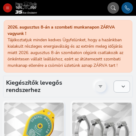
2026. augusztus 8-án a szombati munkanapon ZÁRVA
vagyunk !
Tájékoztatjuk minden kedves Ügyfelünket, hogy a hazánkban
kialakult részleges energiaválság és az extrém meleg időjárás
miatt 2026. augusztus 8-án szombaton cégünk csatlakozik az
önkéntesen vállalt leálláshoz, ezért az átütemezett szombati
munkanap ellenére a csömöri üzletünk aznap ZÁRVA tart !
Kiegészítők levegős
rendszerhez