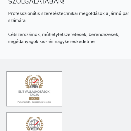
SZOLGÁLATÁBAN!
Professzionális szereléstechnikai megoldások a járműipar
számára.
Célszerszámok, műhelyfelszerelések, berendezések,
segédanyagok kis- és nagykereskedelme