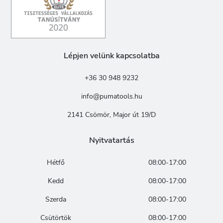
Lépjen velünk kapcsolatba
+36 30 948 9232
info@pumatools.hu
2141 Csömör, Major út 19/D
Nyitvatartás
Hétfő
08:00-17:00
Kedd
08:00-17:00
Szerda
08:00-17:00
Csütörtök
08:00-17:00