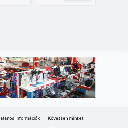
talános információk
Kövessen minket