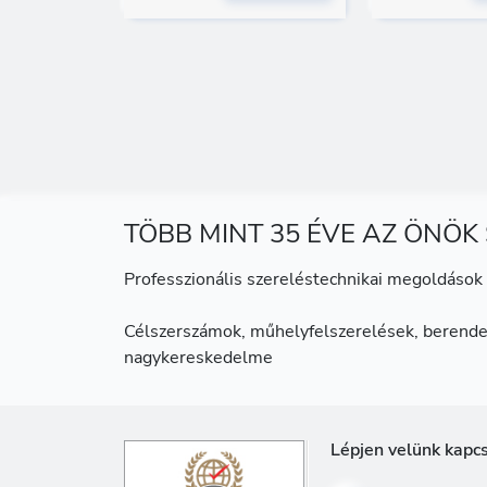
TÖBB MINT 35 ÉVE AZ ÖNÖK
Professzionális szereléstechnikai megoldások 
Célszerszámok, műhelyfelszerelések, berende
nagykereskedelme
Lépjen velünk kapc