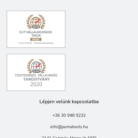
Lépjen velünk kapcsolatba
+36 30 948 9232
info@pumatools.hu