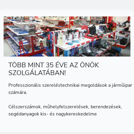
TÖBB MINT 35 ÉVE AZ ÖNÖK
SZOLGÁLATÁBAN!
Professzionális szereléstechnikai megoldások a járműipar
számára.
Célszerszámok, műhelyfelszerelések, berendezések,
segédanyagok kis- és nagykereskedelme