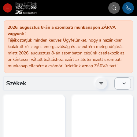
2026. augusztus 8-án a szombati munkanapon ZÁRVA
vagyunk !
Tájékoztatjuk minden kedves Ügyfelünket, hogy a hazánkban
kialakult részleges energiaválság és az extrém meleg időjárás
miatt 2026. augusztus 8-án szombaton cégünk csatlakozik az
önkéntesen vállalt leálláshoz, ezért az átütemezett szombati
munkanap ellenére a csömöri üzletünk aznap ZÁRVA tart !
Székek