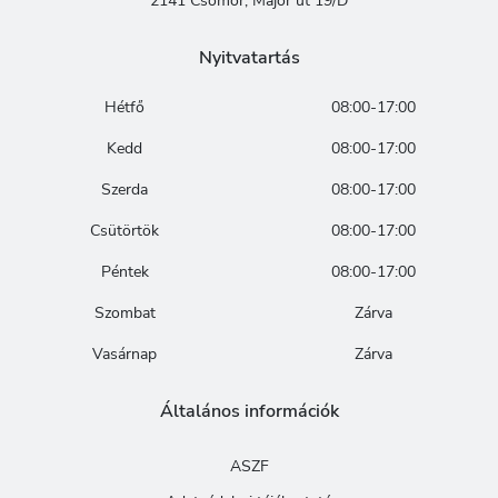
2141 Csömör, Major út 19/D
Nyitvatartás
Hétfő
08:00-17:00
Kedd
08:00-17:00
Szerda
08:00-17:00
Csütörtök
08:00-17:00
Péntek
08:00-17:00
Szombat
Zárva
Vasárnap
Zárva
Általános információk
ASZF