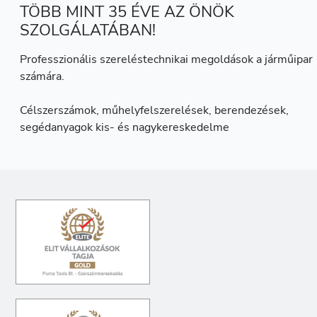
TÖBB MINT 35 ÉVE AZ ÖNÖK
SZOLGÁLATÁBAN!
Professzionális szereléstechnikai megoldások a járműipar
számára.
Célszerszámok, műhelyfelszerelések, berendezések,
segédanyagok kis- és nagykereskedelme