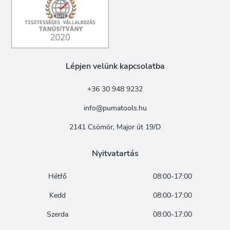
Lépjen velünk kapcsolatba
+36 30 948 9232
info@pumatools.hu
2141 Csömör, Major út 19/D
Nyitvatartás
Hétfő
08:00-17:00
Kedd
08:00-17:00
Szerda
08:00-17:00