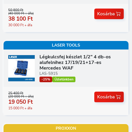
50 800 Ft
Kosárba
(40 000 Ft + áfa)
38 100 Ft
30 000 Ft + áfa
LASER TOOLS
Légkulcsfej készlet 1/2" 4 db-os
alufelnihez 17/19/21+17-es
Mercedes WAF
LAS-5915
-25%
Üzletünkben
25 400 Ft
Kosárba
(20 000 Ft + áfa)
19 050 Ft
15 000 Ft + áfa
PROXXON