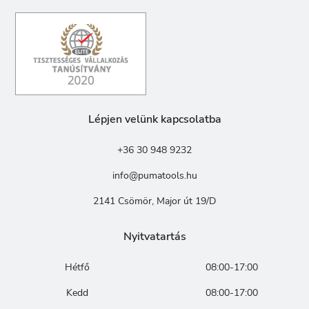
Lépjen velünk kapcsolatba
+36 30 948 9232
info@pumatools.hu
2141 Csömör, Major út 19/D
Nyitvatartás
Hétfő
08:00-17:00
Kedd
08:00-17:00