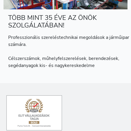
TÖBB MINT 35 ÉVE AZ ÖNÖK
SZOLGÁLATÁBAN!
Professzionális szereléstechnikai megoldások a járműipar
számára.
Célszerszámok, műhelyfelszerelések, berendezések,
segédanyagok kis- és nagykereskedelme