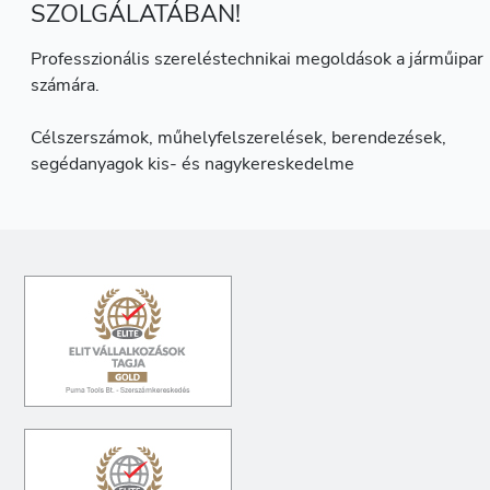
SZOLGÁLATÁBAN!
Professzionális szereléstechnikai megoldások a járműipar
számára.
Célszerszámok, műhelyfelszerelések, berendezések,
segédanyagok kis- és nagykereskedelme