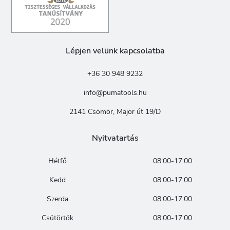
Lépjen velünk kapcsolatba
+36 30 948 9232
info@pumatools.hu
2141 Csömör, Major út 19/D
Nyitvatartás
Hétfő
08:00-17:00
Kedd
08:00-17:00
Szerda
08:00-17:00
Csütörtök
08:00-17:00