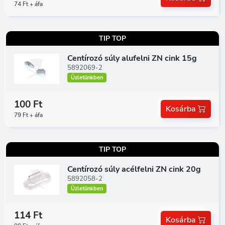
74 Ft + áfa
TIP TOP
Centírozó súly alufelni ZN cink 15g
5892069-2
Üzletünkben
100 Ft
Kosárba
79 Ft + áfa
TIP TOP
Centírozó súly acélfelni ZN cink 20g
5892058-2
Üzletünkben
114 Ft
Kosárba