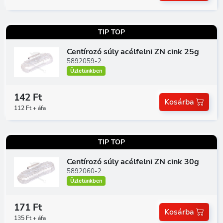
TIP TOP
Centírozó súly acélfelni ZN cink 25g
5892059-2
Üzletünkben
142 Ft
Kosárba
112 Ft + áfa
TIP TOP
Centírozó súly acélfelni ZN cink 30g
5892060-2
Üzletünkben
171 Ft
Kosárba
135 Ft + áfa