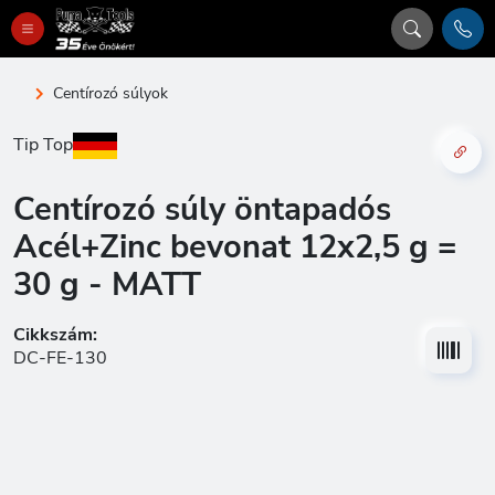
Centírozó súlyok
Tip Top
Centírozó súly öntapadós
Acél+Zinc bevonat 12x2,5 g =
30 g - MATT
Cikkszám:
DC-FE-130