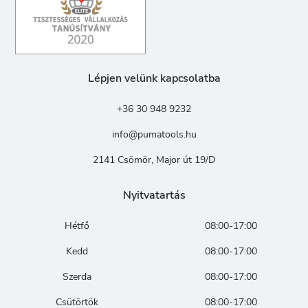
Lépjen velünk kapcsolatba
+36 30 948 9232
info@pumatools.hu
2141 Csömör, Major út 19/D
Nyitvatartás
Hétfő
08:00-17:00
Kedd
08:00-17:00
Szerda
08:00-17:00
Csütörtök
08:00-17:00