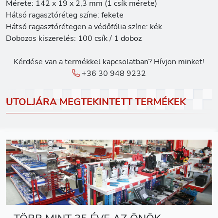
Mérete: 142 x 19 x 2,3 mm (1 csík mérete)
Hátsó ragasztóréteg színe: fekete
Hátsó ragasztórétegen a védőfólia színe: kék
Dobozos kiszerelés: 100 csík / 1 doboz
Kérdése van a termékkel kapcsolatban? Hívjon minket!
+36 30 948 9232
UTOLJÁRA MEGTEKINTETT TERMÉKEK