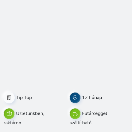
Tip Top
12 hónap
Üzletünkben,
Futárcéggel
raktáron
szállítható