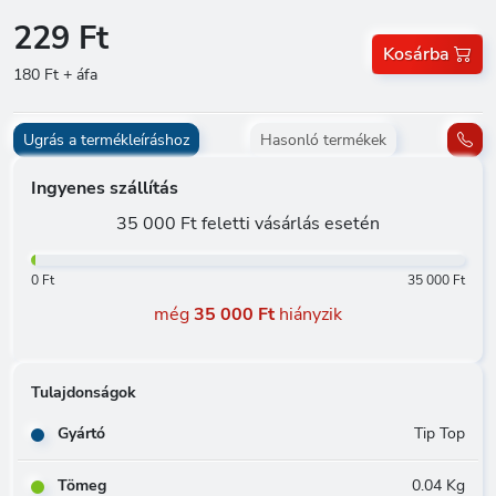
229 Ft
Kosárba
180 Ft + áfa
Ugrás a termékleíráshoz
Hasonló termékek
Ingyenes szállítás
35 000 Ft feletti vásárlás esetén
0 Ft
35 000 Ft
még
35 000 Ft
hiányzik
Tulajdonságok
Gyártó
Tip Top
Tömeg
0.04 Kg