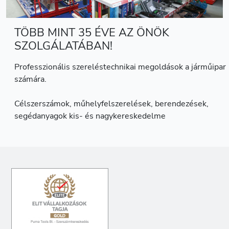
TÖBB MINT 35 ÉVE AZ ÖNÖK
SZOLGÁLATÁBAN!
Professzionális szereléstechnikai megoldások a járműipar
számára.
Célszerszámok, műhelyfelszerelések, berendezések,
segédanyagok kis- és nagykereskedelme