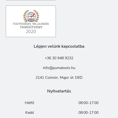
Lépjen velünk kapcsolatba
+36 30 948 9232
info@pumatools.hu
2141 Csömör, Major út 19/D
Nyitvatartás
Hétfő
08:00-17:00
Kedd
08:00-17:00