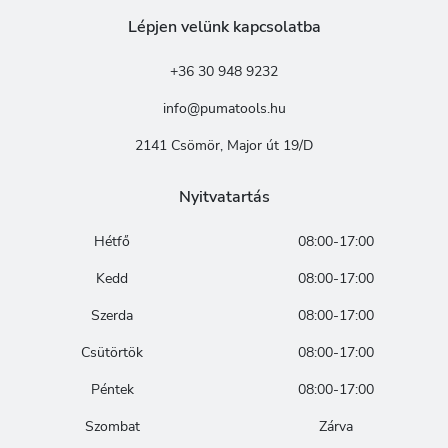
Lépjen velünk kapcsolatba
+36 30 948 9232
info@pumatools.hu
2141 Csömör, Major út 19/D
Nyitvatartás
Hétfő
08:00-17:00
Kedd
08:00-17:00
Szerda
08:00-17:00
Csütörtök
08:00-17:00
Péntek
08:00-17:00
Szombat
Zárva