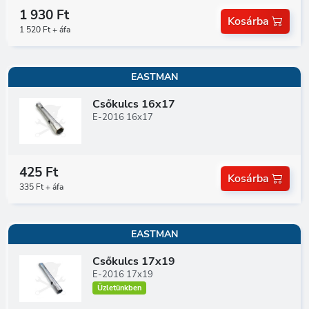
1 930 Ft
Kosárba
1 520 Ft + áfa
EASTMAN
Csőkulcs 16x17
E-2016 16x17
425 Ft
Kosárba
335 Ft + áfa
EASTMAN
Csőkulcs 17x19
E-2016 17x19
Üzletünkben