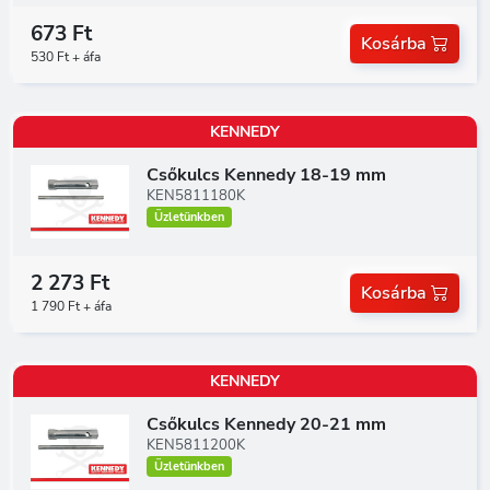
673 Ft
Kosárba
530 Ft + áfa
KENNEDY
Csőkulcs Kennedy 18-19 mm
KEN5811180K
Üzletünkben
2 273 Ft
Kosárba
1 790 Ft + áfa
KENNEDY
Csőkulcs Kennedy 20-21 mm
KEN5811200K
Üzletünkben