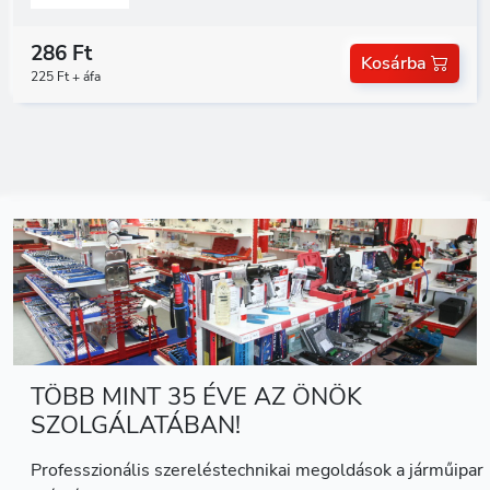
286 Ft
Kosárba
225 Ft + áfa
TÖBB MINT 35 ÉVE AZ ÖNÖK
SZOLGÁLATÁBAN!
Professzionális szereléstechnikai megoldások a járműipar