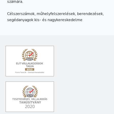
számára.
Célszerszámok, műhelyfelszerelések, berendezések,
segédanyagok kis- és nagykereskedelme