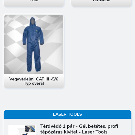
Vegyvédelmi CAT III -5/6
Typ overál
LASER TOOLS
Térdvédő 1 pár - Gél betétes, profi
tépőzáras kivitel - Laser Tools