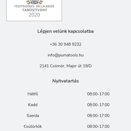
Lépjen velünk kapcsolatba
+36 30 948 9232
info@pumatools.hu
2141 Csömör, Major út 19/D
Nyitvatartás
Hétfő
08:00-17:00
Kedd
08:00-17:00
Szerda
08:00-17:00
Csütörtök
08:00-17:00