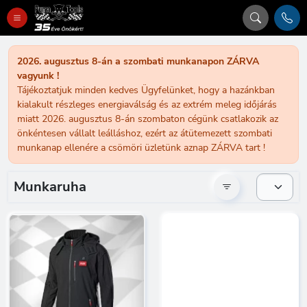
2026. augusztus 8-án a szombati munkanapon ZÁRVA
vagyunk !
Tájékoztatjuk minden kedves Ügyfelünket, hogy a hazánkban
kialakult részleges energiaválság és az extrém meleg időjárás
miatt 2026. augusztus 8-án szombaton cégünk csatlakozik az
önkéntesen vállalt leálláshoz, ezért az átütemezett szombati
munkanap ellenére a csömöri üzletünk aznap ZÁRVA tart !
Munkaruha