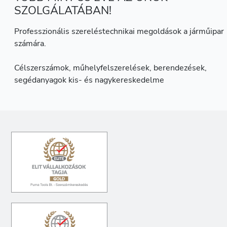
SZOLGÁLATÁBAN!
Professzionális szereléstechnikai megoldások a járműipar
számára.
Célszerszámok, műhelyfelszerelések, berendezések,
segédanyagok kis- és nagykereskedelme