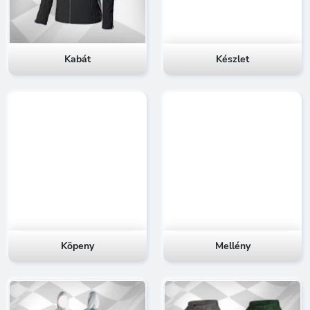
Kabát
Készlet
Köpeny
Mellény