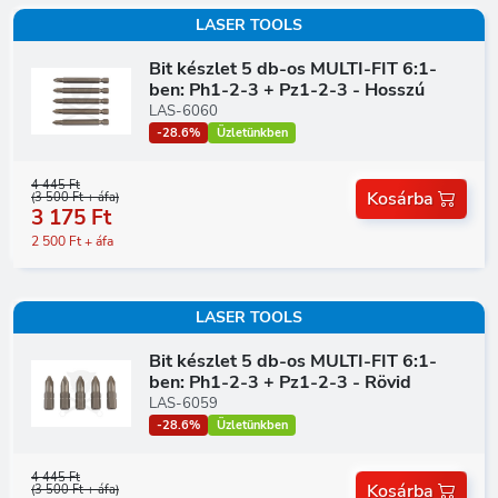
LASER TOOLS
Bit készlet 5 db-os MULTI-FIT 6:1-
ben: Ph1-2-3 + Pz1-2-3 - Hosszú
LAS-6060
-28.6%
Üzletünkben
4 445 Ft
Kosárba
(3 500 Ft + áfa)
3 175 Ft
2 500 Ft + áfa
LASER TOOLS
Bit készlet 5 db-os MULTI-FIT 6:1-
ben: Ph1-2-3 + Pz1-2-3 - Rövid
LAS-6059
-28.6%
Üzletünkben
4 445 Ft
Kosárba
(3 500 Ft + áfa)