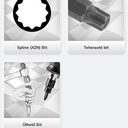
Spline (XZN) Bit
Teherautó bit
Üthető Bit