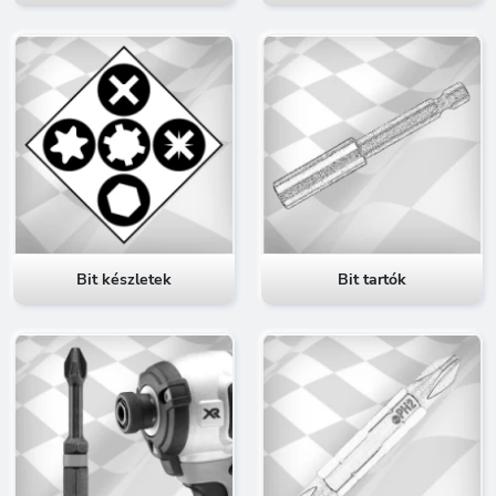
Bit készletek
Bit tartók