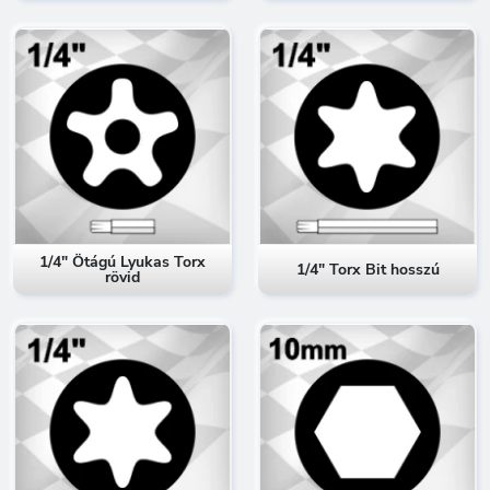
1/4" Ötágú Lyukas Torx
1/4" Torx Bit hosszú
rövid