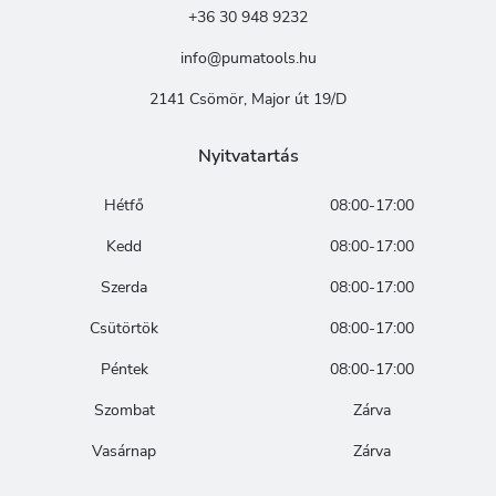
+36 30 948 9232
info@pumatools.hu
2141 Csömör, Major út 19/D
Nyitvatartás
Hétfő
08:00-17:00
Kedd
08:00-17:00
Szerda
08:00-17:00
Csütörtök
08:00-17:00
Péntek
08:00-17:00
Szombat
Zárva
Vasárnap
Zárva