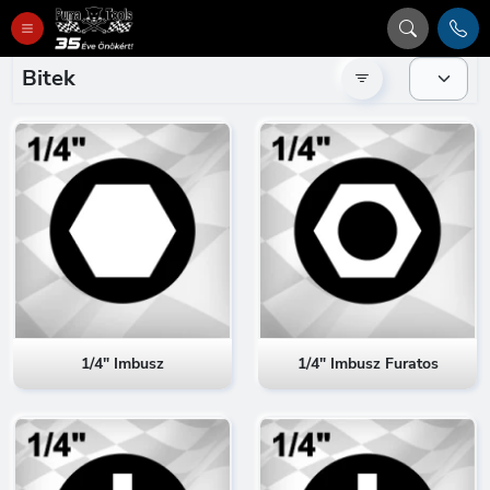
Bitek
1/4" Imbusz
1/4" Imbusz Furatos