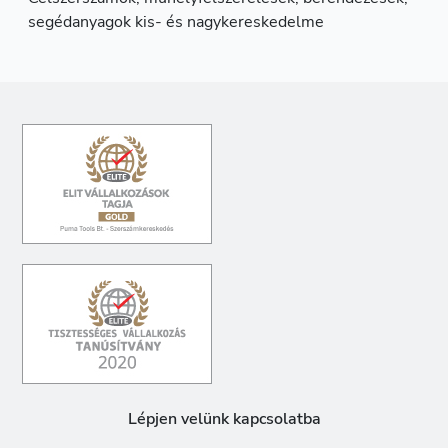
segédanyagok kis- és nagykereskedelme
Lépjen velünk kapcsolatba