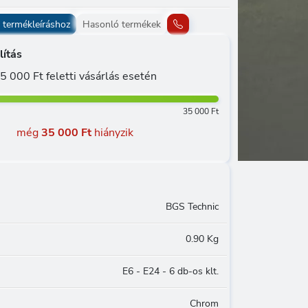
 termékleíráshoz
Hasonló termékek
lítás
5 000 Ft feletti vásárlás esetén
35 000 Ft
még
35 000 Ft
hiányzik
BGS Technic
0.90 Kg
E6 - E24 - 6 db-os klt.
Chrom