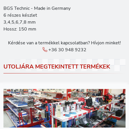
BGS Technic - Made in Germany
6 részes készlet
3,4,5,6,7,8 mm
Hossz: 150 mm
Kérdése van a termékkel kapcsolatban? Hívjon minket!
+36 30 948 9232
UTOLJÁRA MEGTEKINTETT TERMÉKEK