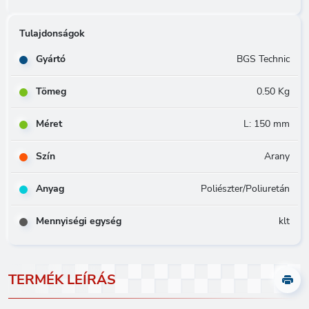
Tulajdonságok
Gyártó
BGS Technic
Tömeg
0.50 Kg
Méret
L: 150 mm
Szín
Arany
Anyag
Poliészter/Poliuretán
Mennyiségi egység
klt
TERMÉK LEÍRÁS