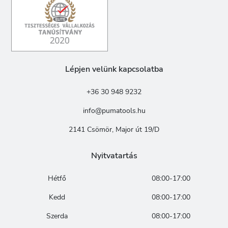
Lépjen velünk kapcsolatba
+36 30 948 9232
info@pumatools.hu
2141 Csömör, Major út 19/D
Nyitvatartás
Hétfő
08:00-17:00
Kedd
08:00-17:00
Szerda
08:00-17:00