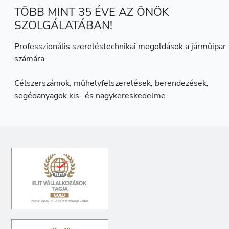
TÖBB MINT 35 ÉVE AZ ÖNÖK
SZOLGÁLATÁBAN!
Professzionális szereléstechnikai megoldások a járműipar
számára.
Célszerszámok, műhelyfelszerelések, berendezések,
segédanyagok kis- és nagykereskedelme