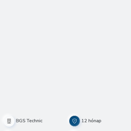
BGS Technic
12 hónap