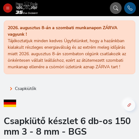
2026. augusztus 8-án a szombati munkanapon ZÁRVA
vagyunk !
Tájékoztatjuk minden kedves Ügyfelünket, hogy a hazánkban
kialakult részleges energiaválság és az extrém meleg időjárás
miatt 2026. augusztus 8-án szombaton cégünk csatlakozik az
önkéntesen vállalt leálláshoz, ezért az átütemezett szombati
munkanap ellenére a csömöri üzletünk aznap ZÁRVA tart !
Csapkiütők
Csapkiütő készlet 6 db-os 150
mm 3 - 8 mm - BGS