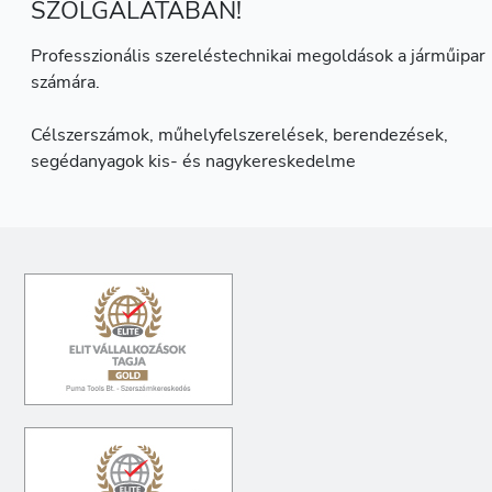
SZOLGÁLATÁBAN!
Professzionális szereléstechnikai megoldások a járműipar
számára.
Célszerszámok, műhelyfelszerelések, berendezések,
segédanyagok kis- és nagykereskedelme