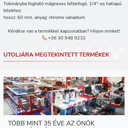
Tokmányba fogható mágneses bitbefogó, 1/4"-os hatlapú
bitekhez.
hossz: 60 mm, anyag: chrome vanadium
Kérdése van a termékkel kapcsolatban? Hívjon minket!
+36 30 948 9232
UTOLJÁRA MEGTEKINTETT TERMÉKEK
TÖBB MINT 35 ÉVE AZ ÖNÖK