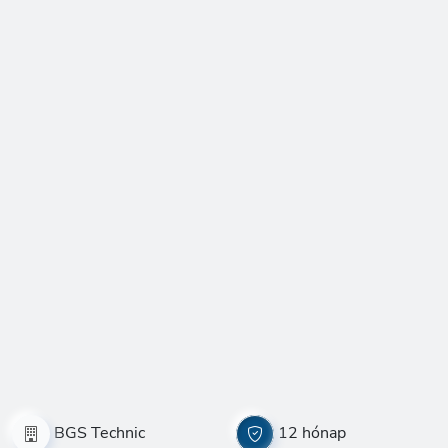
BGS Technic
12 hónap