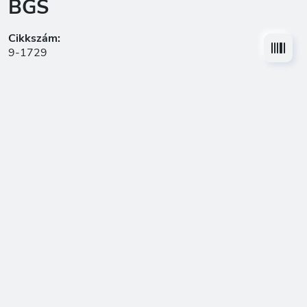
BGS
Cikkszám:
9-1729