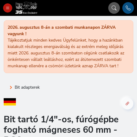
2026. augusztus 8-án a szombati munkanapon ZÁRVA
vagyunk !
Tájékoztatjuk minden kedves Ügyfelünket, hogy a hazánkban
kialakult részleges energiaválság és az extrém meleg időjárás
miatt 2026. augusztus 8-án szombaton cégünk csatlakozik az
önkéntesen vállalt leálláshoz, ezért az átütemezett szombati
munkanap ellenére a csömöri üzletünk aznap ZÁRVA tart !
Bit adapterek
Bit tartó 1/4"-os, fúrógépbe
fogható mágneses 60 mm -