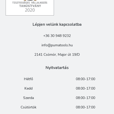
Lépjen velünk kapcsolatba
+36 30 948 9232
info@pumatools.hu
2141 Csömör, Major út 19/D
Nyitvatartás
Hétfő
08:00-17:00
Kedd
08:00-17:00
Szerda
08:00-17:00
Csütörtök
08:00-17:00