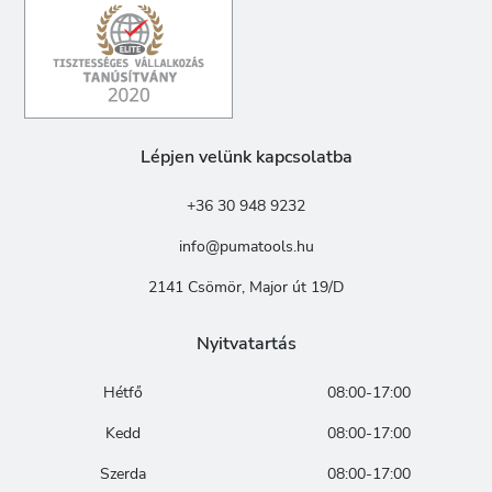
Lépjen velünk kapcsolatba
+36 30 948 9232
info@pumatools.hu
2141 Csömör, Major út 19/D
Nyitvatartás
Hétfő
08:00-17:00
Kedd
08:00-17:00
Szerda
08:00-17:00