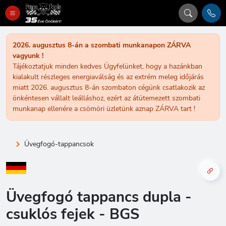
2026. augusztus 8-án a szombati munkanapon ZÁRVA
vagyunk !
Tájékoztatjuk minden kedves Ügyfelünket, hogy a hazánkban
kialakult részleges energiaválság és az extrém meleg időjárás
miatt 2026. augusztus 8-án szombaton cégünk csatlakozik az
önkéntesen vállalt leálláshoz, ezért az átütemezett szombati
munkanap ellenére a csömöri üzletünk aznap ZÁRVA tart !
Üvegfogó-tappancsok
Üvegfogó tappancs dupla -
csuklós fejek - BGS