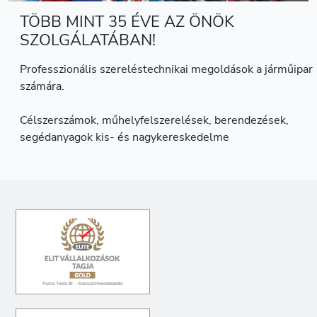
TÖBB MINT 35 ÉVE AZ ÖNÖK
SZOLGÁLATÁBAN!
Professzionális szereléstechnikai megoldások a járműipar
számára.
Célszerszámok, műhelyfelszerelések, berendezések,
segédanyagok kis- és nagykereskedelme