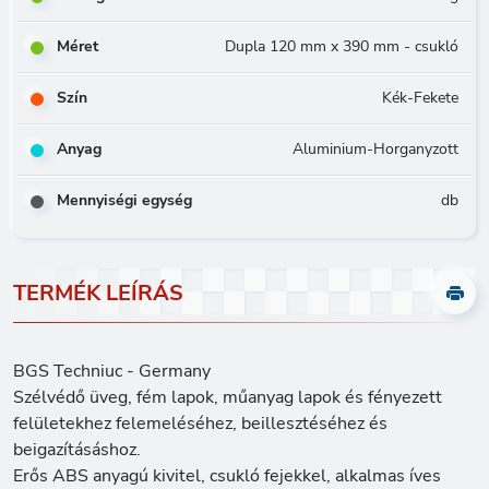
Méret
Dupla 120 mm x 390 mm - csukló
Szín
Kék-Fekete
Anyag
Aluminium-Horganyzott
Mennyiségi egység
db
TERMÉK LEÍRÁS
BGS Techniuc - Germany
Szélvédő üveg, fém lapok, műanyag lapok és fényezett
felületekhez felemeléséhez, beillesztéséhez és
beigazításáshoz.
Erős ABS anyagú kivitel, csukló fejekkel, alkalmas íves