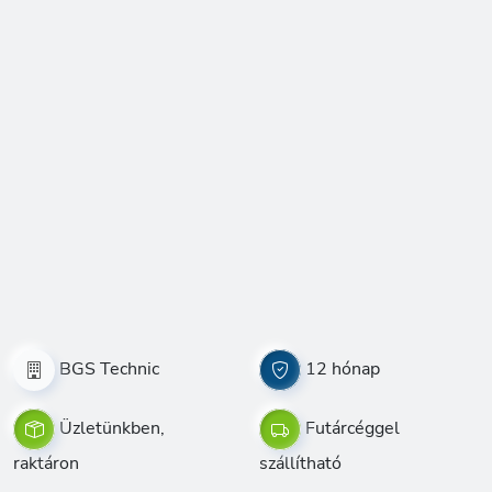
BGS Technic
12 hónap
Üzletünkben,
Futárcéggel
raktáron
szállítható