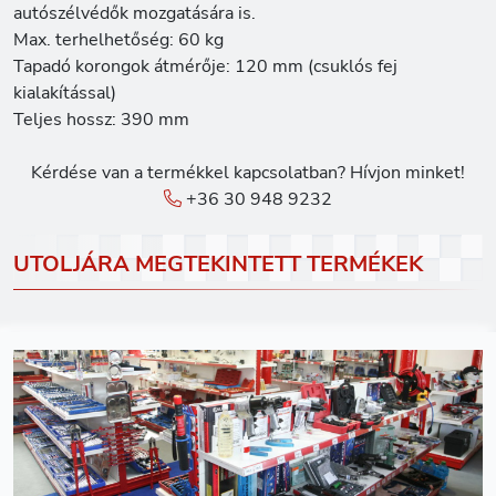
autószélvédők mozgatására is.
Max. terhelhetőség: 60 kg
Tapadó korongok átmérője: 120 mm (csuklós fej
kialakítással)
Teljes hossz: 390 mm
Kérdése van a termékkel kapcsolatban? Hívjon minket!
+36 30 948 9232
UTOLJÁRA MEGTEKINTETT TERMÉKEK