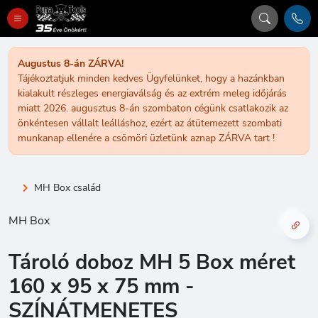
Augustus 8-án ZÁRVA!
Tájékoztatjuk minden kedves Ügyfelünket, hogy a hazánkban
kialakult részleges energiaválság és az extrém meleg időjárás
miatt 2026. augusztus 8-án szombaton cégünk csatlakozik az
önkéntesen vállalt leálláshoz, ezért az átütemezett szombati
munkanap ellenére a csömöri üzletünk aznap ZÁRVA tart !
MH Box család
MH Box
Tároló doboz MH 5 Box méret
160 x 95 x 75 mm -
SZÍNÁTMENETES