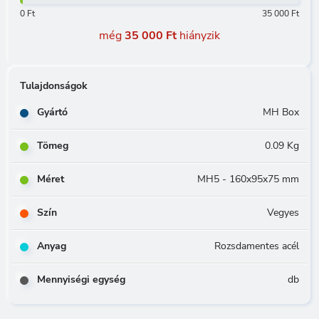
0 Ft
35 000 Ft
még
35 000 Ft
hiányzik
Tulajdonságok
Gyártó
MH Box
Tömeg
0.09 Kg
Méret
MH5 - 160x95x75 mm
Szín
Vegyes
Anyag
Rozsdamentes acél
Mennyiségi egység
db