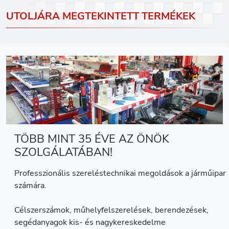
UTOLJÁRA MEGTEKINTETT TERMÉKEK
TÖBB MINT 35 ÉVE AZ ÖNÖK
SZOLGÁLATÁBAN!
Professzionális szereléstechnikai megoldások a járműipar
számára.
Célszerszámok, műhelyfelszerelések, berendezések,
segédanyagok kis- és nagykereskedelme