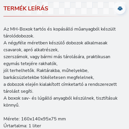
TERMÉK LEÍRÁS
Az MH-Boxok tartós és kopásálló műanyagból készült
tárolódobozok.
A négyféle méretben készülő dobozok alkalmasak
csavarok, apró alkatrészek,
szerszámok, vagy bármi más tárolására, praktikusan
egymás tetejére rakhatók,
jól terhelhetők. Raktárakba, műhelyekbe,
barkácsüzletekbe tökéletesen megfelelnek,
a dobozok elején kialakított címketartó a rendszerezett
tárolást segíti.
A boxok sav- és lúgálló anyagból készülnek, tisztításuk
könnyű.
Mérete: 160x140x95x75 mm
Űrtartalma: 1 liter