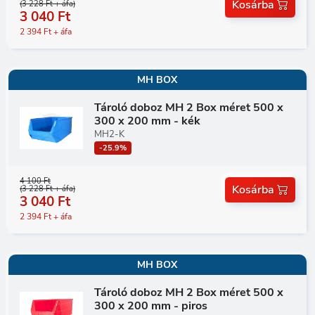
Kosárba
(3 228 Ft + áfa)
3 040 Ft
2 394 Ft + áfa
MH BOX
Tároló doboz MH 2 Box méret 500 x
300 x 200 mm - kék
MH2-K
-25.9%
4 100 Ft
Kosárba
(3 228 Ft + áfa)
3 040 Ft
2 394 Ft + áfa
MH BOX
Tároló doboz MH 2 Box méret 500 x
300 x 200 mm - piros