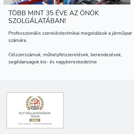
TÖBB MINT 35 ÉVE AZ ÖNÖK
SZOLGÁLATÁBAN!
Professzionális szereléstechnikai megoldások a járműipar
számára.
Célszerszámok, műhelyfelszerelések, berendezések,
segédanyagok kis- és nagykereskedelme