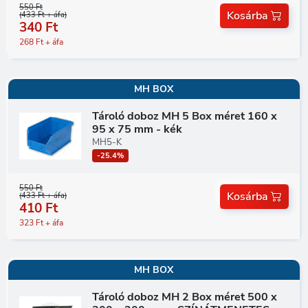
550 Ft
Kosárba
(433 Ft + áfa)
340 Ft
268 Ft + áfa
MH BOX
Tároló doboz MH 5 Box méret 160 x
95 x 75 mm - kék
MH5-K
-25.4%
550 Ft
Kosárba
(433 Ft + áfa)
410 Ft
323 Ft + áfa
MH BOX
Tároló doboz MH 2 Box méret 500 x