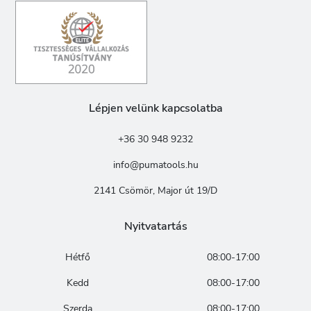
Lépjen velünk kapcsolatba
+36 30 948 9232
info@pumatools.hu
2141 Csömör, Major út 19/D
Nyitvatartás
Hétfő
08:00-17:00
Kedd
08:00-17:00
Szerda
08:00-17:00