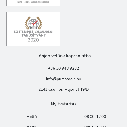
Lépjen velünk kapcsolatba
+36 30 948 9232
info@pumatools.hu
2141 Csömör, Major út 19/D
Nyitvatartás
Hétfő
08:00-17:00