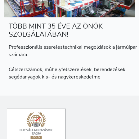
TÖBB MINT 35 ÉVE AZ ÖNÖK
SZOLGÁLATÁBAN!
Professzionális szereléstechnikai megoldások a járműipar
számára.
Célszerszámok, műhelyfelszerelések, berendezések,
segédanyagok kis- és nagykereskedelme