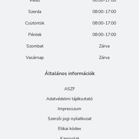
Kedd
08:00-17:00
Szerda
08:00-17:00
Csütörtök
08:00-17:00
Péntek
08:00-17:00
Szombat
Zárva
Vasárnap
Zárva
Általános információk
ASZF
Adatvédelmi tájékoztató
Impresszum
Szerzői jogi nyilatkozat
Etikai kódex
Kapcsolat