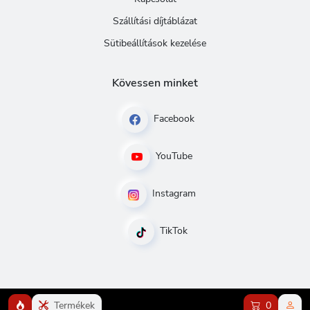
Szállítási díjtáblázat
Sütibeállítások kezelése
Kövessen minket
Facebook
YouTube
Instagram
TikTok
Termékek
0