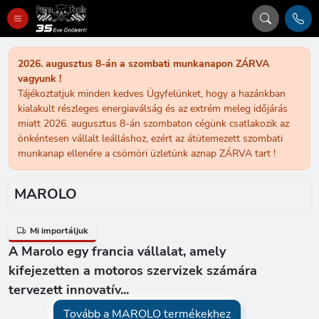
2026. augusztus 8-án a szombati munkanapon ZÁRVA
vagyunk !
Tájékoztatjuk minden kedves Ügyfelünket, hogy a hazánkban
kialakult részleges energiaválság és az extrém meleg időjárás
miatt 2026. augusztus 8-án szombaton cégünk csatlakozik az
önkéntesen vállalt leálláshoz, ezért az átütemezett szombati
munkanap ellenére a csömöri üzletünk aznap ZÁRVA tart !
MAROLO
Mi importáljuk
A Marolo egy francia vállalat, amely
kifejezetten a motoros szervizek számára
tervezett innovatív...
Tovább a MAROLO termékekhez