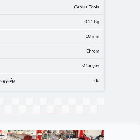
Genius Tools
0.11 Kg
18 mm
Chrom
Műanyag
 egység
db