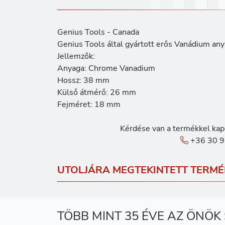
Genius Tools - Canada
Genius Tools által gyártott erős Vanádium any
Jellemzők:
Anyaga: Chrome Vanadium
Hossz: 38 mm
Külső átmérő: 26 mm
Fejméret: 18 mm
Kérdése van a termékkel kap
+36 30 9
UTOLJÁRA MEGTEKINTETT TERMÉ
TÖBB MINT 35 ÉVE AZ ÖNÖK