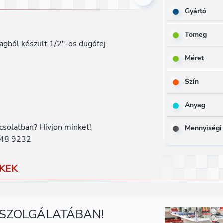
Gyártó
Tömeg
agból készült 1/2"-os dugófej
Méret
Szín
Anyag
csolatban? Hívjon minket!
Mennyiségi
48 9232
KEK
 SZOLGÁLATÁBAN!