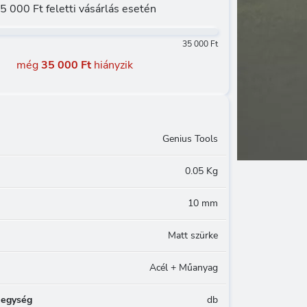
5 000 Ft feletti vásárlás esetén
35 000 Ft
még
35 000 Ft
hiányzik
Genius Tools
0.05 Kg
10 mm
Matt szürke
Acél + Műanyag
 egység
db