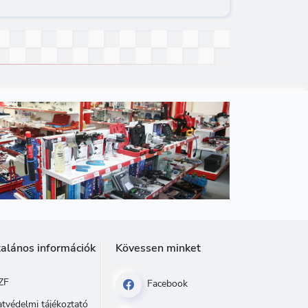
talános információk
Kövessen minket
ZF
Facebook
tvédelmi tájékoztató