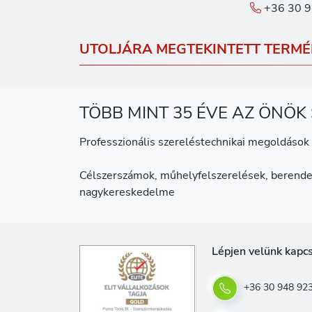
+36 30 9
UTOLJÁRA MEGTEKINTETT TERMÉ
TÖBB MINT 35 ÉVE AZ ÖNÖK
Professzionális szereléstechnikai megoldások 
Célszerszámok, műhelyfelszerelések, berende
nagykereskedelme
Lépjen velünk kapc
+36 30 948 92