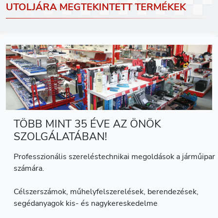
UTOLJÁRA MEGTEKINTETT TERMÉKEK
TÖBB MINT 35 ÉVE AZ ÖNÖK
SZOLGÁLATÁBAN!
Professzionális szereléstechnikai megoldások a járműipar
számára.
Célszerszámok, műhelyfelszerelések, berendezések,
segédanyagok kis- és nagykereskedelme