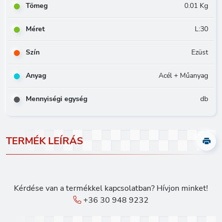
Tömeg
0.01 Kg
Méret
L:30
Szín
Ezüst
Anyag
Acél + Műanyag
Mennyiségi egység
db
TERMÉK LEÍRÁS
Kérdése van a termékkel kapcsolatban? Hívjon minket!
+36 30 948 9232