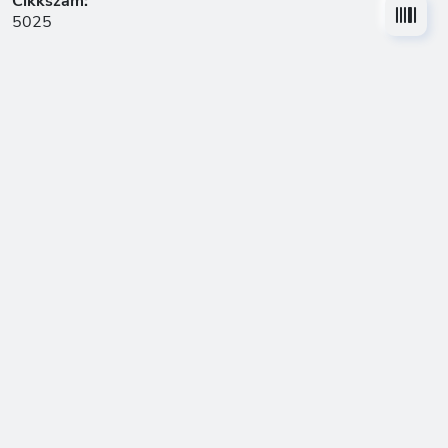
Cikkszám:
5025