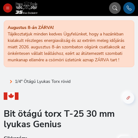
Augustus 8-án ZÁRVA!
Tájékoztatjuk minden kedves Ügyfelünket, hogy a hazánkban
kialakult részleges energiaválság és az extrém meleg időjárás
miatt 2026. augusztus 8-án szombaton cégünk csatlakozik az
önkéntesen vállalt leálláshoz, ezért az átütemezett szombati
munkanap ellenére a csömöri üzletünk aznap ZÁRVA tart !
1/4" Ötágú Lyukas Torx rövid
Bit ötágú torx T-25 30 mm
lyukas Genius