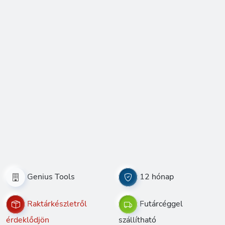
Genius Tools
12 hónap
Raktárkészletről
Futárcéggel
érdeklődjön
szállítható