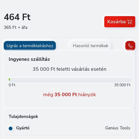
464 Ft
Kosárba
365 Ft + áfa
Ugrás a termékleíráshoz
Hasonló termékek
Ingyenes szállítás
35 000 Ft feletti vásárlás esetén
0 Ft
35 000 Ft
még
35 000 Ft
hiányzik
Tulajdonságok
Gyártó
Genius Tools