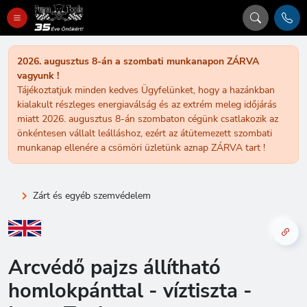
2026. augusztus 8-án a szombati munkanapon ZÁRVA
vagyunk !
Tájékoztatjuk minden kedves Ügyfelünket, hogy a hazánkban
kialakult részleges energiaválság és az extrém meleg időjárás
miatt 2026. augusztus 8-án szombaton cégünk csatlakozik az
önkéntesen vállalt leálláshoz, ezért az átütemezett szombati
munkanap ellenére a csömöri üzletünk aznap ZÁRVA tart !
Zárt és egyéb szemvédelem
Arcvédő pajzs állítható
homlokpánttal - víztiszta -