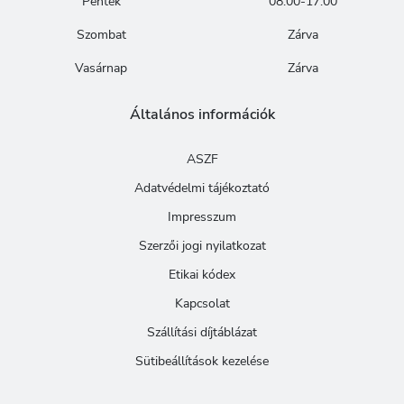
Péntek
08:00-17:00
Szombat
Zárva
Vasárnap
Zárva
Általános információk
ASZF
Adatvédelmi tájékoztató
Impresszum
Szerzői jogi nyilatkozat
Etikai kódex
Kapcsolat
Szállítási díjtáblázat
Sütibeállítások kezelése