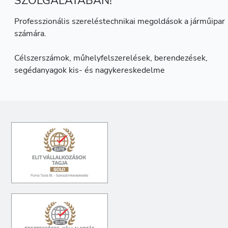
SZOLGÁLATÁBAN!
Professzionális szereléstechnikai megoldások a járműipar
számára.
Célszerszámok, műhelyfelszerelések, berendezések,
segédanyagok kis- és nagykereskedelme