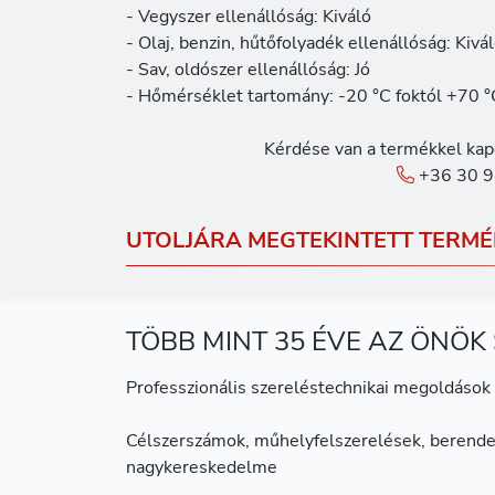
- Vegyszer ellenállóság: Kiváló
- Olaj, benzin, hűtőfolyadék ellenállóság: Kivá
- Sav, oldószer ellenállóság: Jó
- Hőmérséklet tartomány: -20 °C foktól +70 °
Kérdése van a termékkel kap
+36 30 9
UTOLJÁRA MEGTEKINTETT TERMÉ
TÖBB MINT 35 ÉVE AZ ÖNÖK
Professzionális szereléstechnikai megoldások 
Célszerszámok, műhelyfelszerelések, berende
nagykereskedelme