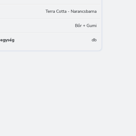
Terra Cotta - Narancsbarna
Bőr + Gumi
 egység
db