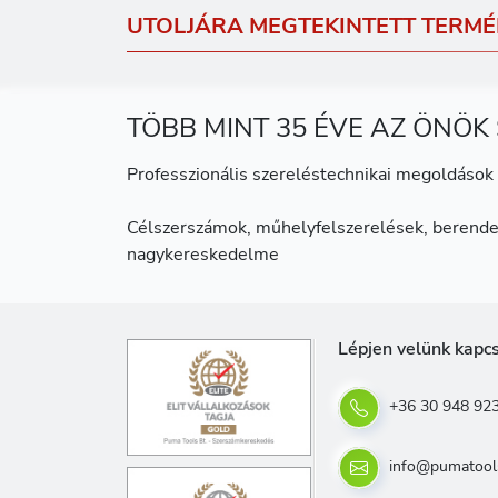
UTOLJÁRA MEGTEKINTETT TERMÉ
TÖBB MINT 35 ÉVE AZ ÖNÖK
Professzionális szereléstechnikai megoldások 
Célszerszámok, műhelyfelszerelések, berende
nagykereskedelme
Lépjen velünk kapc
+36 30 948 92
info@pumatool