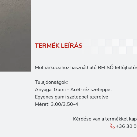
TERMÉK LEÍRÁS
Molnárkocsihoz használható BELSŐ felfújható
Tulajdonságok:
Anyaga: Gumi - Acél-réz szeleppel
Egyenes gumi szeleppel szerelve
Méret: 3.00/3.50-4
Kérdése van a termékkel kap
+36 30 9