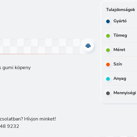
Tulajdonságok
Gyártó
Tömeg
Méret
Szín
s gumi köpeny
Anyag
Mennyiségi
csolatban? Hívjon minket!
48 9232