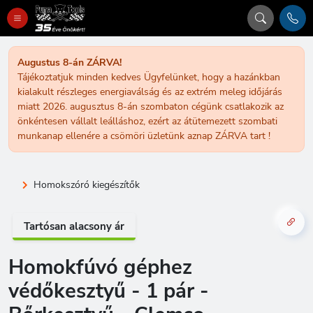
Augustus 8-án ZÁRVA!
Tájékoztatjuk minden kedves Ügyfelünket, hogy a hazánkban
kialakult részleges energiaválság és az extrém meleg időjárás
miatt 2026. augusztus 8-án szombaton cégünk csatlakozik az
önkéntesen vállalt leálláshoz, ezért az átütemezett szombati
munkanap ellenére a csömöri üzletünk aznap ZÁRVA tart !
Homokszóró kiegészítők
Tartósan alacsony ár
Homokfúvó géphez
védőkesztyű - 1 pár -