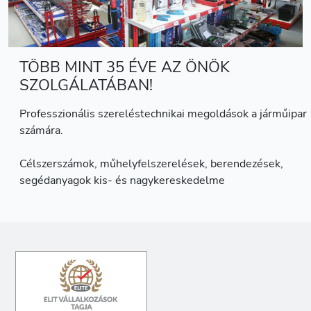
TÖBB MINT 35 ÉVE AZ ÖNÖK
SZOLGÁLATÁBAN!
Professzionális szereléstechnikai megoldások a járműipar
számára.
Célszerszámok, műhelyfelszerelések, berendezések,
segédanyagok kis- és nagykereskedelme