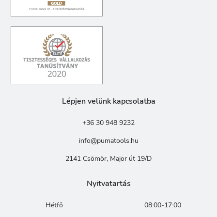
Lépjen velünk kapcsolatba
+36 30 948 9232
info@pumatools.hu
2141 Csömör, Major út 19/D
Nyitvatartás
Hétfő
08:00-17:00