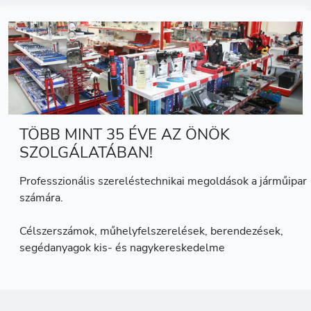
TÖBB MINT 35 ÉVE AZ ÖNÖK
SZOLGÁLATÁBAN!
Professzionális szereléstechnikai megoldások a járműipar
számára.
Célszerszámok, műhelyfelszerelések, berendezések,
segédanyagok kis- és nagykereskedelme