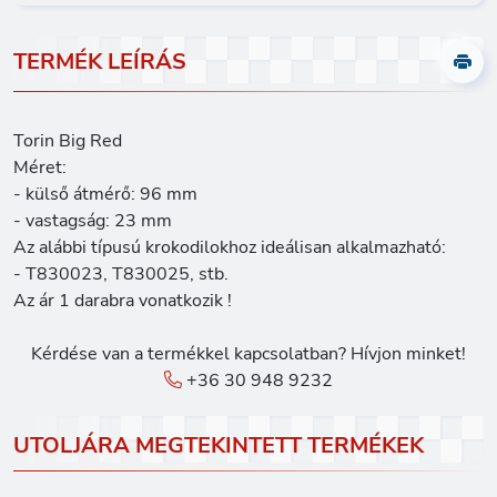
TERMÉK LEÍRÁS
Torin Big Red
Méret:
- külső átmérő: 96 mm
- vastagság: 23 mm
Az alábbi típusú krokodilokhoz ideálisan alkalmazható:
- T830023, T830025, stb.
Az ár 1 darabra vonatkozik !
Kérdése van a termékkel kapcsolatban? Hívjon minket!
+36 30 948 9232
UTOLJÁRA MEGTEKINTETT TERMÉKEK