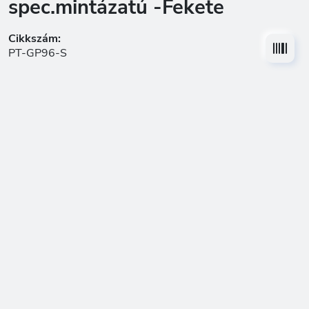
spec.mintázatú -Fekete
Cikkszám:
PT-GP96-S