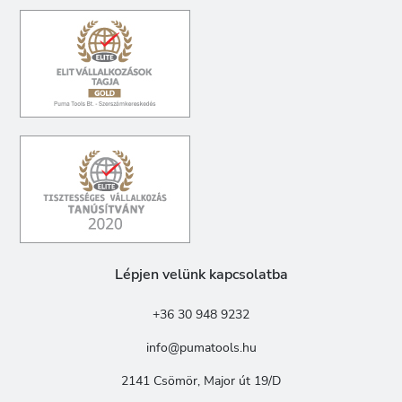
Lépjen velünk kapcsolatba
+36 30 948 9232
info@pumatools.hu
2141 Csömör, Major út 19/D