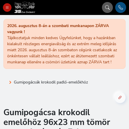
2026. augusztus 8-án a szombati munkanapon ZÁRVA
vagyunk !
Tájékoztatjuk minden kedves Ügyfelünket, hogy a hazánkban
kialakult részleges energiaválság és az extrém meleg időjárás
miatt 2026. augusztus 8-án szombaton cégünk csatlakozik az
önkéntesen vállalt leálláshoz, ezért az átütemezett szombati
munkanap ellenére a csömöri üzletünk aznap ZÁRVA tart !
Gumipogácsák krokodil padló-emelőkhöz
Gumipogácsa krokodil
emelőhöz 96x23 mm tömör