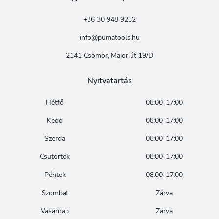
+36 30 948 9232
info@pumatools.hu
2141 Csömör, Major út 19/D
Nyitvatartás
Hétfő
08:00-17:00
Kedd
08:00-17:00
Szerda
08:00-17:00
Csütörtök
08:00-17:00
Péntek
08:00-17:00
Szombat
Zárva
Vasárnap
Zárva