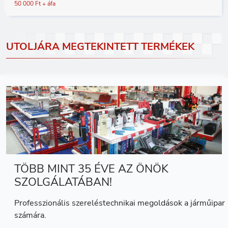
50 000 Ft + áfa
UTOLJÁRA MEGTEKINTETT TERMÉKEK
TÖBB MINT 35 ÉVE AZ ÖNÖK
SZOLGÁLATÁBAN!
Professzionális szereléstechnikai megoldások a járműipar
számára.