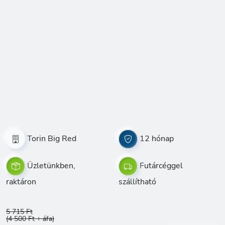
Torin Big Red
12 hónap
Üzletünkben,
Futárcéggel
raktáron
szállítható
5 715 Ft
(4 500 Ft + áfa)