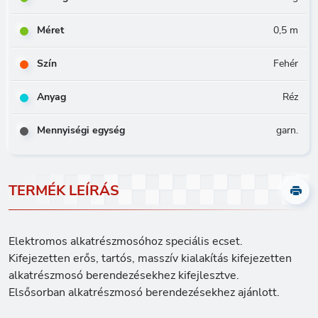
Méret
0,5 m
Szín
Fehér
Anyag
Réz
Mennyiségi egység
garn.
TERMÉK LEÍRÁS
Elektromos alkatrészmosóhoz speciális ecset.
Kifejezetten erős, tartós, masszív kialakítás kifejezetten
alkatrészmosó berendezésekhez kifejlesztve.
Elsősorban alkatrészmosó berendezésekhez ajánlott.