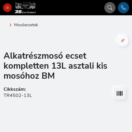
Mosóecsetek
Alkatrészmosó ecset
kompletten 13L asztali kis
mosóhoz BM
Cikkszám:
TR4502-13L