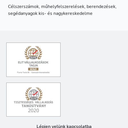
Célszerszámok, műhelyfelszerelések, berendezések,
segédanyagok kis- és nagykereskedelme
Lépjen velünk kapcsolatba