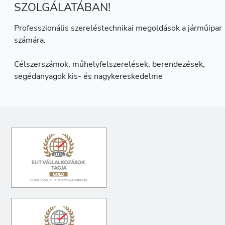
SZOLGÁLATÁBAN!
Professzionális szereléstechnikai megoldások a járműipar
számára.
Célszerszámok, műhelyfelszerelések, berendezések,
segédanyagok kis- és nagykereskedelme