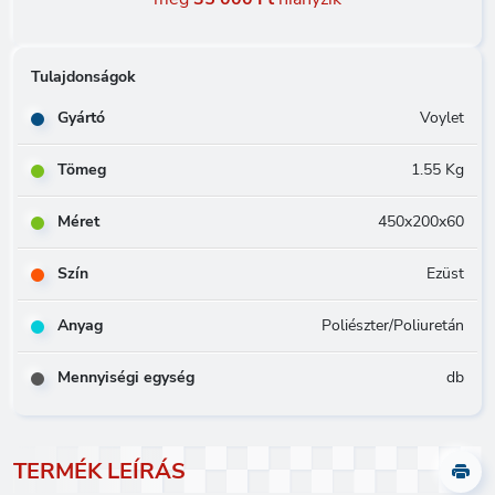
Tulajdonságok
Gyártó
Voylet
Tömeg
1.55 Kg
Méret
450x200x60
Szín
Ezüst
Anyag
Poliészter/Poliuretán
Mennyiségi egység
db
TERMÉK LEÍRÁS