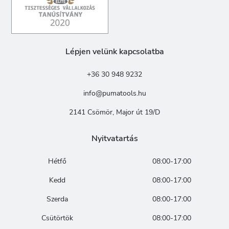
Lépjen velünk kapcsolatba
+36 30 948 9232
info@pumatools.hu
2141 Csömör, Major út 19/D
Nyitvatartás
Hétfő
08:00-17:00
Kedd
08:00-17:00
Szerda
08:00-17:00
Csütörtök
08:00-17:00