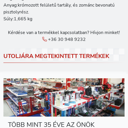
Anyag:krómozott felületű tartály, és zománc bevonatú
pisztolyrész.
Súly:1,665 kg
Kérdése van a termékkel kapcsolatban? Hívjon minket!
+36 30 948 9232
UTOLJÁRA MEGTEKINTETT TERMÉKEK
TÖBB MINT 35 ÉVE AZ ÖNÖK