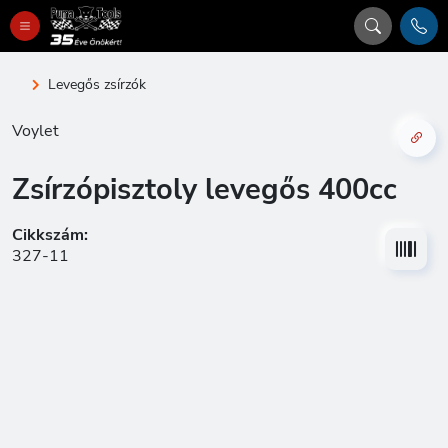
Levegős zsírzók
Voylet
Zsírzópisztoly levegős 400cc
Cikkszám:
327-11