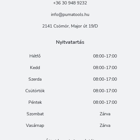
+36 30 948 9232
info@pumatools.hu
2141 Csömör, Major út 19/D
Nyitvatartás
Hétfő
08:00-17:00
Kedd
08:00-17:00
Szerda
08:00-17:00
Csütörtök
08:00-17:00
Péntek
08:00-17:00
Szombat
Zárva
Vasárnap
Zárva