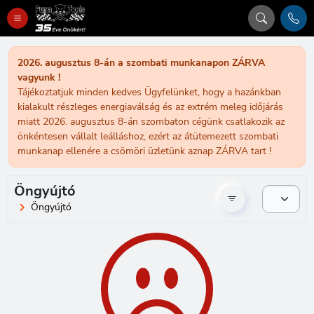
2026. augusztus 8-án a szombati munkanapon ZÁRVA
vagyunk !
Tájékoztatjuk minden kedves Ügyfelünket, hogy a hazánkban
kialakult részleges energiaválság és az extrém meleg időjárás
miatt 2026. augusztus 8-án szombaton cégünk csatlakozik az
önkéntesen vállalt leálláshoz, ezért az átütemezett szombati
munkanap ellenére a csömöri üzletünk aznap ZÁRVA tart !
Öngyújtó
Öngyújtó