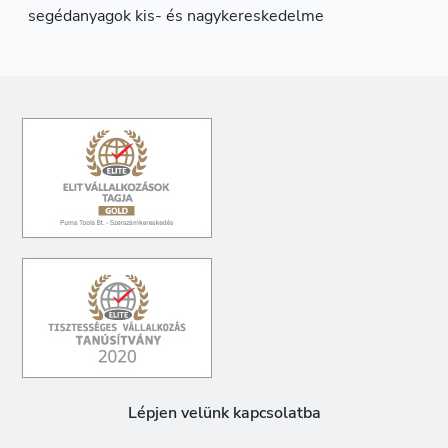
segédanyagok kis- és nagykereskedelme
Lépjen velünk kapcsolatba