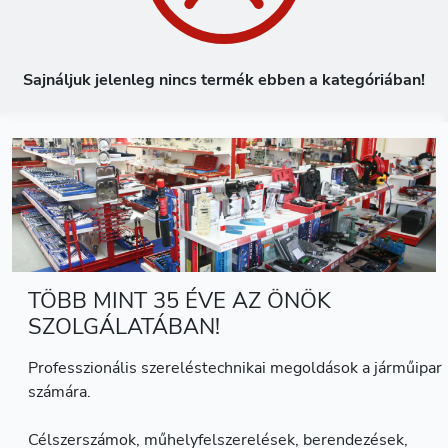
Sajnáljuk jelenleg nincs termék ebben a kategóriában!
TÖBB MINT 35 ÉVE AZ ÖNÖK
SZOLGÁLATÁBAN!
Professzionális szereléstechnikai megoldások a járműipar
számára.
Célszerszámok, műhelyfelszerelések, berendezések,