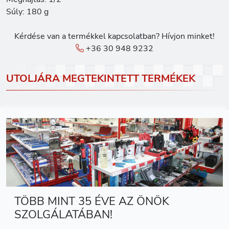
Súly: 180 g
Kérdése van a termékkel kapcsolatban? Hívjon minket!
+36 30 948 9232
UTOLJÁRA MEGTEKINTETT TERMÉKEK
TÖBB MINT 35 ÉVE AZ ÖNÖK
SZOLGÁLATÁBAN!