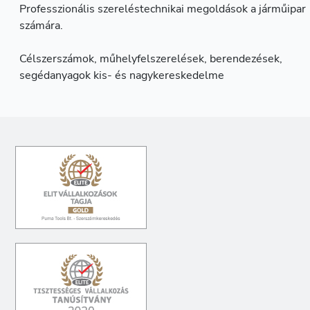
Professzionális szereléstechnikai megoldások a járműipar
számára.
Célszerszámok, műhelyfelszerelések, berendezések,
segédanyagok kis- és nagykereskedelme