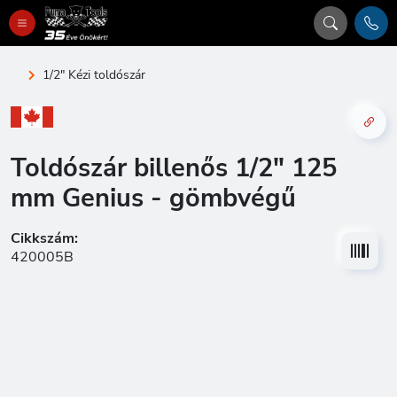
1/2" Kézi toldószár
Toldószár billenős 1/2" 125
mm Genius - gömbvégű
Cikkszám:
420005B