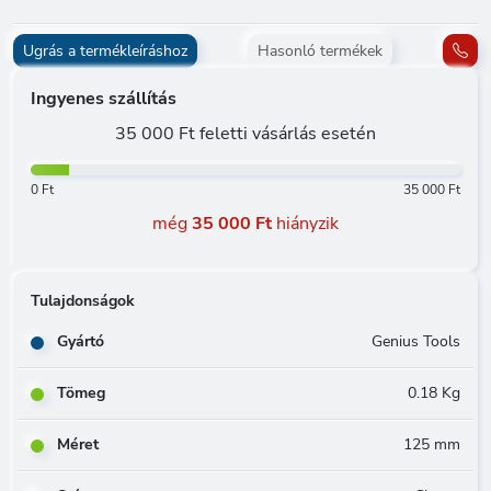
Ugrás a termékleíráshoz
Hasonló termékek
Ingyenes szállítás
35 000 Ft feletti vásárlás esetén
0 Ft
35 000 Ft
még
35 000 Ft
hiányzik
Tulajdonságok
Gyártó
Genius Tools
Tömeg
0.18 Kg
Méret
125 mm