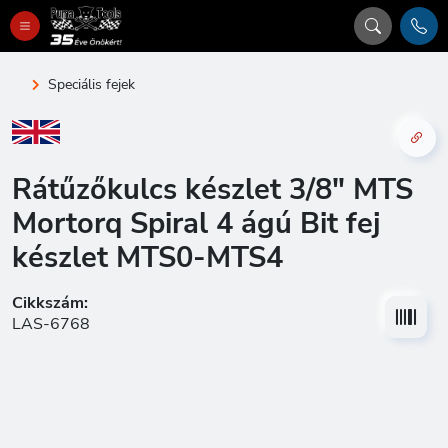
Speciális fejek
Rátűzőkulcs készlet 3/8" MTS
Mortorq Spiral 4 ágú Bit fej
készlet MTS0-MTS4
Cikkszám:
LAS-6768