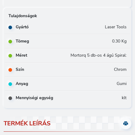
Tulajdonságok
Gyártó
Laser Tools
Tömeg
0.30 Kg
Méret
Mortorq 5 db-os 4 ágú Spiral:
Szín
Chrom
Anyag
Gumi
Mennyiségi egység
klt
TERMÉK LEÍRÁS