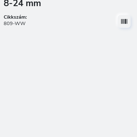
8-24 mm
Cikkszám:
809-WW