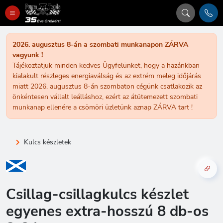
2026. augusztus 8-án a szombati munkanapon ZÁRVA
vagyunk !
Tájékoztatjuk minden kedves Ügyfelünket, hogy a hazánkban
kialakult részleges energiaválság és az extrém meleg időjárás
miatt 2026. augusztus 8-án szombaton cégünk csatlakozik az
önkéntesen vállalt leálláshoz, ezért az átütemezett szombati
munkanap ellenére a csömöri üzletünk aznap ZÁRVA tart !
Kulcs készletek
Csillag-csillagkulcs készlet
egyenes extra-hosszú 8 db-os