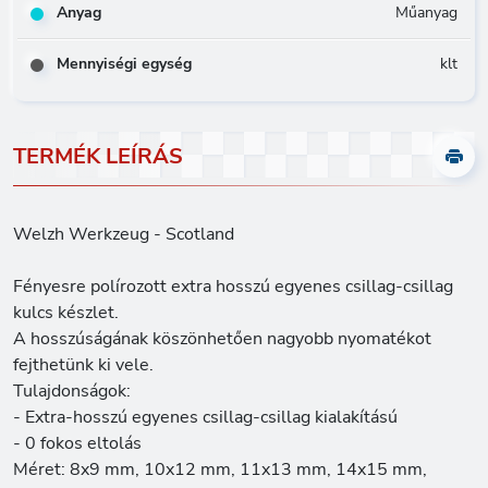
Anyag
Műanyag
Mennyiségi egység
klt
TERMÉK LEÍRÁS
Welzh Werkzeug - Scotland
Fényesre polírozott extra hosszú egyenes csillag-csillag
kulcs készlet.
A hosszúságának köszönhetően nagyobb nyomatékot
fejthetünk ki vele.
Tulajdonságok:
- Extra-hosszú egyenes csillag-csillag kialakítású
- 0 fokos eltolás
Méret: 8x9 mm, 10x12 mm, 11x13 mm, 14x15 mm,