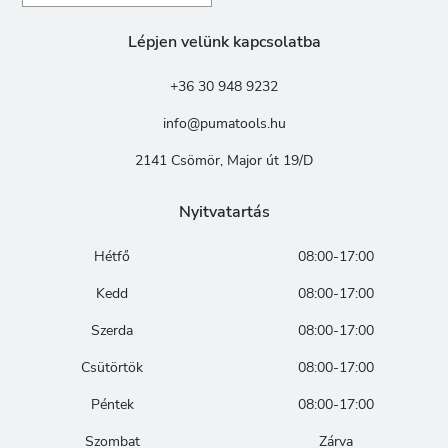
Lépjen velünk kapcsolatba
+36 30 948 9232
info@pumatools.hu
2141 Csömör, Major út 19/D
Nyitvatartás
Hétfő
08:00-17:00
Kedd
08:00-17:00
Szerda
08:00-17:00
Csütörtök
08:00-17:00
Péntek
08:00-17:00
Szombat
Zárva