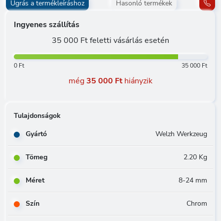
Ugrás a termékleíráshoz
Hasonló termékek
Ingyenes szállítás
35 000 Ft feletti vásárlás esetén
0 Ft
35 000 Ft
még
35 000 Ft
hiányzik
Tulajdonságok
Gyártó
Welzh Werkzeug
Tömeg
2.20 Kg
Méret
8-24 mm
Szín
Chrom