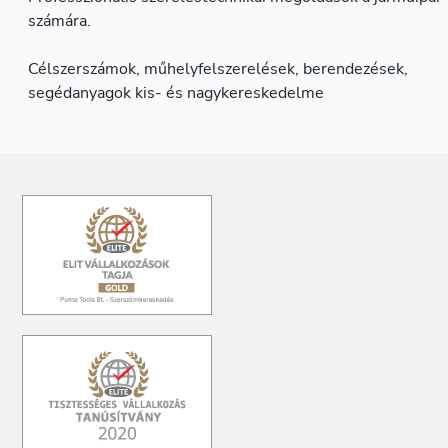
számára.
Célszerszámok, műhelyfelszerelések, berendezések,
segédanyagok kis- és nagykereskedelme