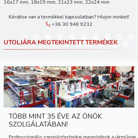
16x17 mm, 18x19 mm, 21x23 mm, 22x24 mm
Kérdése van a termékkel kapcsolatban? Hívjon minket!
+36 30 948 9232
UTOLJÁRA MEGTEKINTETT TERMÉKEK
TÖBB MINT 35 ÉVE AZ ÖNÖK
SZOLGÁLATÁBAN!
Professzionális szereléstechnikai megoldások a járműipar