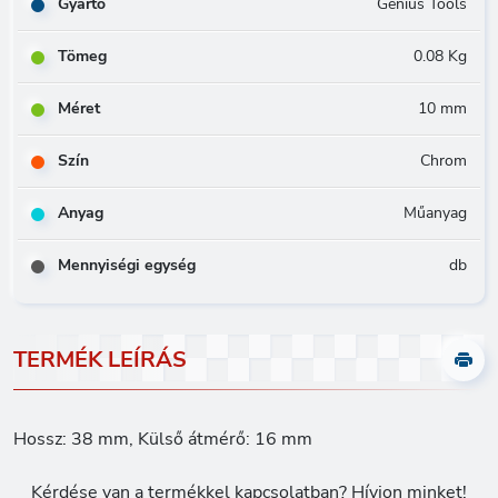
Gyártó
Genius Tools
Tömeg
0.08 Kg
Méret
10 mm
Szín
Chrom
Anyag
Műanyag
Mennyiségi egység
db
TERMÉK LEÍRÁS
Hossz: 38 mm, Külső átmérő: 16 mm
Kérdése van a termékkel kapcsolatban? Hívjon minket!