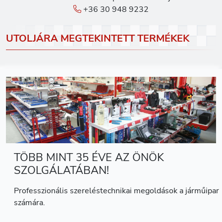
+36 30 948 9232
UTOLJÁRA MEGTEKINTETT TERMÉKEK
TÖBB MINT 35 ÉVE AZ ÖNÖK
SZOLGÁLATÁBAN!
Professzionális szereléstechnikai megoldások a járműipar
számára.