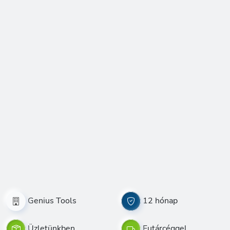
Genius Tools
12 hónap
Üzletünkben,
Futárcéggel