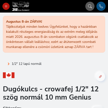
Augustus 8-án ZÁRVA!
Tájékoztatjuk minden kedves Ügyfelünket, hogy a hazánkban
kialakult részleges energiaválság és az extrém meleg időjárás
miatt 2026. augusztus 8-án szombaton cégünk csatlakozik az
önkéntesen vállalt leálláshoz, ezért az átütemezett szombati
munkanap ellenére a csömöri üzletünk aznap ZÁRVA tart !
1/2" 12 lapú normál
Dugókulcs - crowafej 1/2" 12
szög normál 10 mm Genius