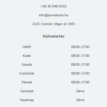
+36 30 948 9232
info@pumatools.hu
2141 Csömör, Major út 19/D
Nyitvatartás
Hétfő
08:00-17:00
Kedd
08:00-17:00
Szerda
08:00-17:00
Csütörtök
08:00-17:00
Péntek
08:00-17:00
Szombat
Zárva
Vasárnap
Zárva