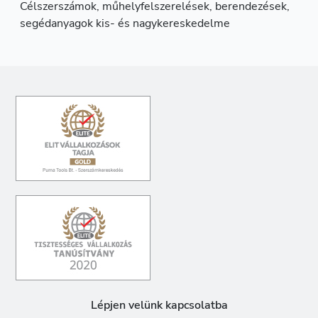
Célszerszámok, műhelyfelszerelések, berendezések,
segédanyagok kis- és nagykereskedelme
Lépjen velünk kapcsolatba