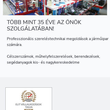
TÖBB MINT 35 ÉVE AZ ÖNÖK
SZOLGÁLATÁBAN!
Professzionális szereléstechnikai megoldások a járműipar
számára.
Célszerszámok, műhelyfelszerelések, berendezések,
segédanyagok kis- és nagykereskedelme