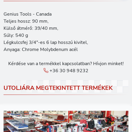
Genius Tools - Canada
Teljes hossz: 90 mm,
Külső átmérő: 39/40 mm,
Súly: 540 g
Légkulcsfej 3/4"-es 6 lap hosszú kivitel,
Anyaga: Chrome Molybdenum acél
Kérdése van a termékkel kapcsolatban? Hívjon minket!
+36 30 948 9232
UTOLJÁRA MEGTEKINTETT TERMÉKEK