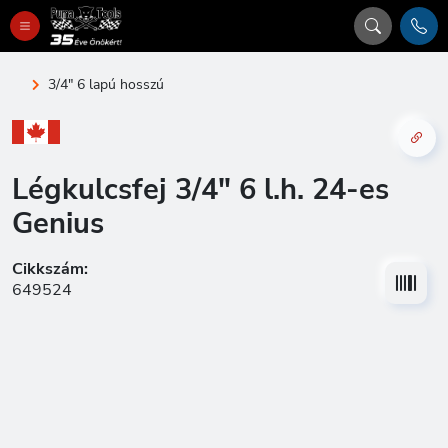
3/4" 6 lapú hosszú
Légkulcsfej 3/4" 6 l.h. 24-es
Genius
Cikkszám:
649524