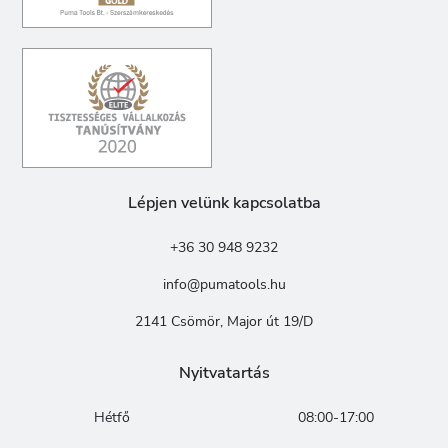
Lépjen velünk kapcsolatba
+36 30 948 9232
info@pumatools.hu
2141 Csömör, Major út 19/D
Nyitvatartás
Hétfő
08:00-17:00