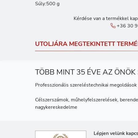
Súly:500 g
Kérdése van a termékkel kap
+36 30 9
UTOLJÁRA MEGTEKINTETT TERMÉ
TÖBB MINT 35 ÉVE AZ ÖNÖK
Professzionális szereléstechnikai megoldások 
Célszerszámok, műhelyfelszerelések, berende
nagykereskedelme
Lépjen velünk kapc