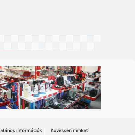
talános információk
Kövessen minket