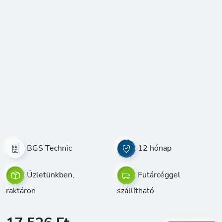
BGS Technic
12 hónap
Üzletünkben,
Futárcéggel
raktáron
szállítható