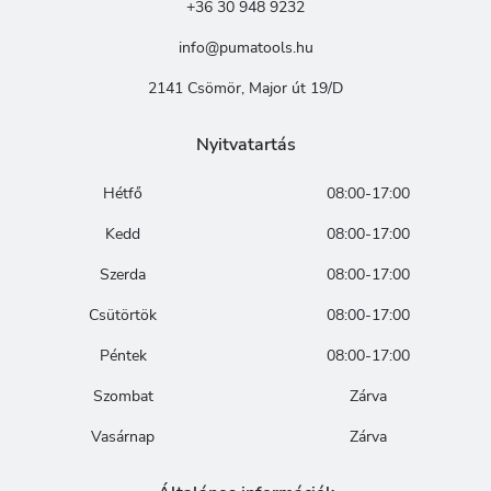
+36 30 948 9232
info@pumatools.hu
2141 Csömör, Major út 19/D
Nyitvatartás
Hétfő
08:00-17:00
Kedd
08:00-17:00
Szerda
08:00-17:00
Csütörtök
08:00-17:00
Péntek
08:00-17:00
Szombat
Zárva
Vasárnap
Zárva