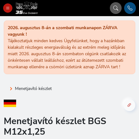
2026. augusztus 8-án a szombati munkanapon ZÁRVA
vagyunk !
Tájékoztatjuk minden kedves Ügyfelünket, hogy a hazánkban
kialakult részleges energiaválság és az extrém meleg időjárás
miatt 2026. augusztus 8-án szombaton cégünk csatlakozik az
önkéntesen vállalt leálláshoz, ezért az átütemezett szombati
munkanap ellenére a csömöri üzletünk aznap ZÁRVA tart !
Menetjavító készlet
Menetjavító készlet BGS
M12x1,25