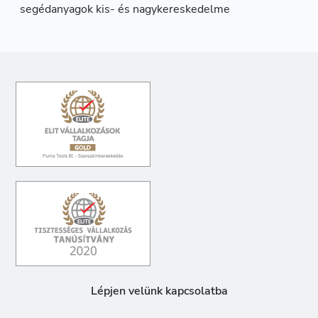
segédanyagok kis- és nagykereskedelme
Lépjen velünk kapcsolatba