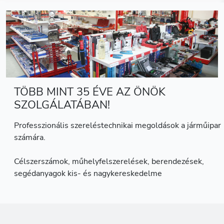
TÖBB MINT 35 ÉVE AZ ÖNÖK
SZOLGÁLATÁBAN!
Professzionális szereléstechnikai megoldások a járműipar
számára.
Célszerszámok, műhelyfelszerelések, berendezések,
segédanyagok kis- és nagykereskedelme