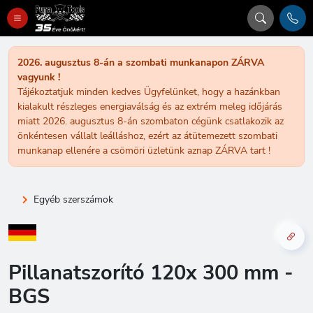
2026. augusztus 8-án a szombati munkanapon ZÁRVA
vagyunk !
Tájékoztatjuk minden kedves Ügyfelünket, hogy a hazánkban
kialakult részleges energiaválság és az extrém meleg időjárás
miatt 2026. augusztus 8-án szombaton cégünk csatlakozik az
önkéntesen vállalt leálláshoz, ezért az átütemezett szombati
munkanap ellenére a csömöri üzletünk aznap ZÁRVA tart !
Egyéb szerszámok
Pillanatszorító 120x 300 mm -
BGS