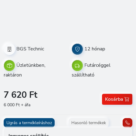
BGS Technic
12 hónap
Üzletünkben,
Futárcéggel
raktáron
szállítható
7 620 Ft
Kosárba
6 000 Ft + áfa
Ugrás a termékleíráshoz
Hasonló termékek