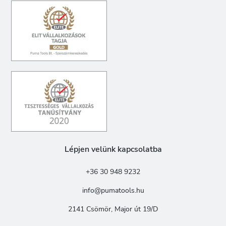
Lépjen velünk kapcsolatba
+36 30 948 9232
info@pumatools.hu
2141 Csömör, Major út 19/D