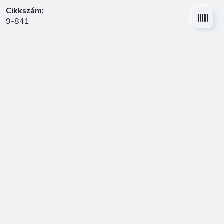
Cikkszám:
9-841