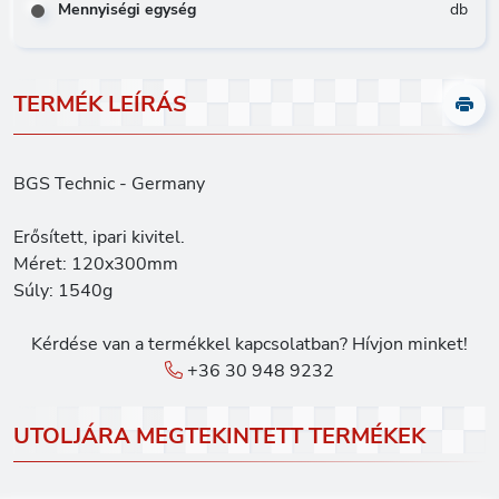
Mennyiségi egység
db
TERMÉK LEÍRÁS
BGS Technic - Germany
Erősített, ipari kivitel.
Méret: 120x300mm
Súly: 1540g
Kérdése van a termékkel kapcsolatban? Hívjon minket!
+36 30 948 9232
UTOLJÁRA MEGTEKINTETT TERMÉKEK