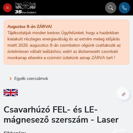
Augustus 8-án ZÁRVA!
Tájékoztatjuk minden kedves Ügyfelünket, hogy a hazánkban
kialakult részleges energiaválság és az extrém meleg időjárás
miatt 2026. augusztus 8-án szombaton cégünk csatlakozik az
önkéntesen vállalt leálláshoz, ezért az átütemezett szombati
munkanap ellenére a csömöri üzletünk aznap ZÁRVA tart !
Egyéb szerszámok
Csavarhúzó FEL- és LE-
mágnesező szerszám - Laser