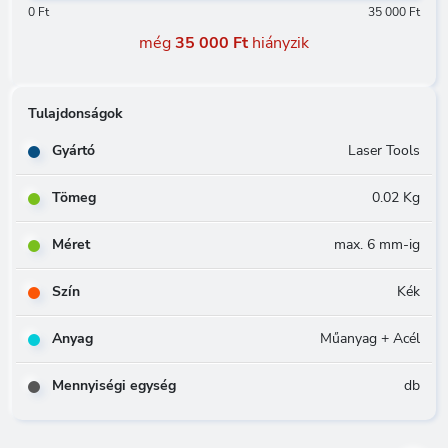
0 Ft
35 000 Ft
még
35 000 Ft
hiányzik
Tulajdonságok
Gyártó
Laser Tools
Tömeg
0.02 Kg
Méret
max. 6 mm-ig
Szín
Kék
Anyag
Műanyag + Acél
Mennyiségi egység
db