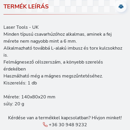
TERMÉK LEÍRÁS
Laser Tools - UK
Minden típusú csavarhúzóhoz alkalmas, aminek a fej
mérete nem nagyobb mint a 6 mm.
Alkalmazható továbbá L-alakú imbusz és torx kulcsokhoz
is.
Felmágnesező célszerszám, a könyebb szerelés
érdekében
Használható még a mágnes megszűntetéséhez.
Kiszerelés: 1 db
Mérete: 140x80x20 mm
súly: 20 g
Kérdése van a termékkel kapcsolatban? Hívjon minket!
+36 30 948 9232