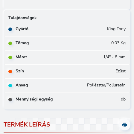
Tulajdonságok
Gyártó
King Tony
Tömeg
0.03 Kg
Méret
1/4" - 8 mm
Szín
Ezüst
Anyag
Poliészter/Poliuretán
Mennyiségi egység
db
TERMÉK LEÍRÁS