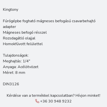
Kingtony
Fúrógépbe fogható mágneses befogású csavarbehajtó
adapter
Mágneses befogó résszel
Rozsdagátló olajjal
Homokfúvott felülettel
Tulajdonságok:
Meghajtás: 1/4"
Anyaga: Acélötvözet
Méret: 8 mm
DIN3126
Kérdése van a termékkel kapcsolatban? Hívjon minket!
+36 30 948 9232