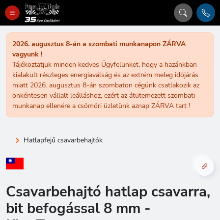
2026. augusztus 8-án a szombati munkanapon ZÁRVA
vagyunk !
Tájékoztatjuk minden kedves Ügyfelünket, hogy a hazánkban
kialakult részleges energiaválság és az extrém meleg időjárás
miatt 2026. augusztus 8-án szombaton cégünk csatlakozik az
önkéntesen vállalt leálláshoz, ezért az átütemezett szombati
munkanap ellenére a csömöri üzletünk aznap ZÁRVA tart !
Hatlapfejű csavarbehajtók
Csavarbehajtó hatlap csavarra,
bit befogással 8 mm -