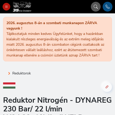
2026. augusztus 8-án a szombati munkanapon ZÁRVA
vagyunk !
Tájékoztatjuk minden kedves Ügyfelünket, hogy a hazánkban
kialakult részleges energiaválság és az extrém meleg időjárás
miatt 2026. augusztus 8-án szombaton cégünk csatlakozik az
önkéntesen vállalt leálláshoz, ezért az átütemezett szombati
munkanap ellenére a csömöri üzletünk aznap ZÁRVA tart !
Reduktorok
Reduktor Nitrogén - DYNAREG
230 Bar/ 22 l/min