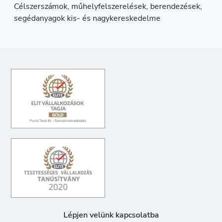
Célszerszámok, műhelyfelszerelések, berendezések,
segédanyagok kis- és nagykereskedelme
Lépjen velünk kapcsolatba