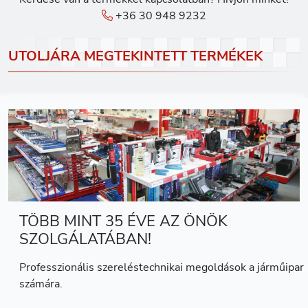
+36 30 948 9232
UTOLJÁRA MEGTEKINTETT TERMÉKEK
TÖBB MINT 35 ÉVE AZ ÖNÖK
SZOLGÁLATÁBAN!
Professzionális szereléstechnikai megoldások a járműipar
számára.