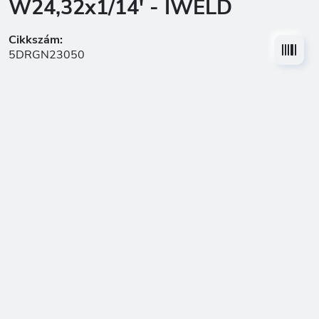
W24,32x1/14' - IWELD
Cikkszám:
5DRGN23050