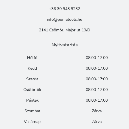
+36 30 948 9232
info@pumatools.hu
2141 Csömör, Major út 19/D
Nyitvatartás
Hétfő
08:00-17:00
Kedd
08:00-17:00
Szerda
08:00-17:00
Csütörtök
08:00-17:00
Péntek
08:00-17:00
Szombat
Zárva
Vasárnap
Zárva