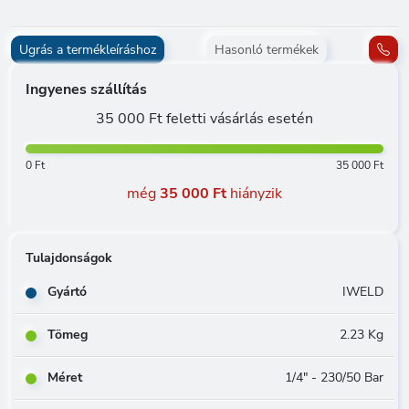
Ugrás a termékleíráshoz
Hasonló termékek
Ingyenes szállítás
35 000 Ft feletti vásárlás esetén
0 Ft
35 000 Ft
még
35 000 Ft
hiányzik
Tulajdonságok
Gyártó
IWELD
Tömeg
2.23 Kg
Méret
1/4" - 230/50 Bar