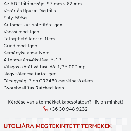
Az ADF látómezője: 97 mm x 62 mm
Vezérlés típusa: Digitális
Súly: 595g
Automatikus sötétítés: Igen
Vágási mód: Igen
Felhajtható lencse: Nem
Grind mód: Igen
Keménykalapos: Nem
A lencse árnyékolása: 5-13
Világos-sötét váltási idő: 1/25 000 mp.
Nagyítólencse tartó: Igen
Tápegység: 2 db CR2450 cserélhető elem
Gyorsbeállítás Ratched: Igen
Kérdése van a termékkel kapcsolatban? Hívjon minket!
+36 30 948 9232
UTOLJÁRA MEGTEKINTETT TERMÉKEK