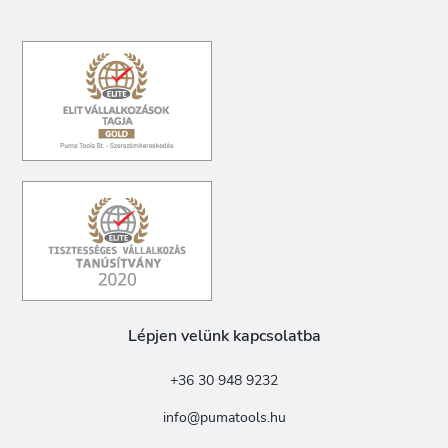
Lépjen velünk kapcsolatba
+36 30 948 9232
info@pumatools.hu