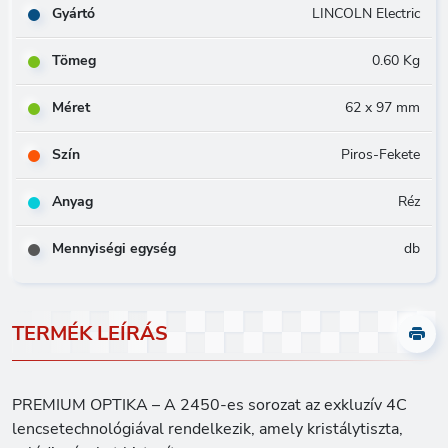
Gyártó
LINCOLN Electric
Tömeg
0.60 Kg
Méret
62 x 97 mm
Szín
Piros-Fekete
Anyag
Réz
Mennyiségi egység
db
TERMÉK LEÍRÁS
PREMIUM OPTIKA – A 2450-es sorozat az exkluzív 4C
lencsetechnológiával rendelkezik, amely kristálytiszta,