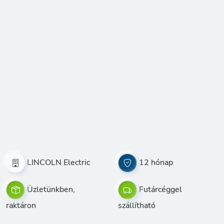
LINCOLN Electric
12 hónap
Üzletünkben,
Futárcéggel
raktáron
szállítható