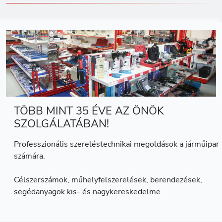
TÖBB MINT 35 ÉVE AZ ÖNÖK
SZOLGÁLATÁBAN!
Professzionális szereléstechnikai megoldások a járműipar
számára.
Célszerszámok, műhelyfelszerelések, berendezések,
segédanyagok kis- és nagykereskedelme