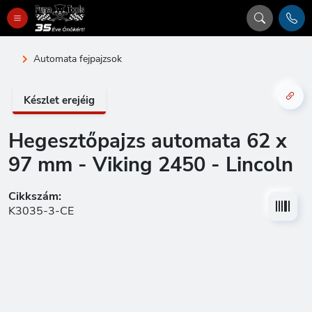
Automata fejpajzsok
Készlet erejéig
Hegesztőpajzs automata 62 x
97 mm - Viking 2450 - Lincoln
Cikkszám:
K3035-3-CE